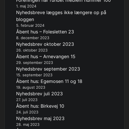
Foreningen har rundet medlem nummer 100
1. maj 2024
Nyhedsbreve lægges ikke længere op på
bloggen
5. februar 2024
Åbent hus – Folesletten 23
8. december 2023
Nyhedsbrev oktober 2023
26. oktober 2023
Åbent hus – Arnevangen 15
29. september 2023
Nyhedsbrev september 2023
15. september 2023
Åbent hus: Egemosen 11 og 18
19. august 2023
Nyhedsbrev juli 2023
27. juli 2023
Åbent hus: Birkevej 10
24. juli 2023
Nyhedsbrev maj 2023
28. maj 2023