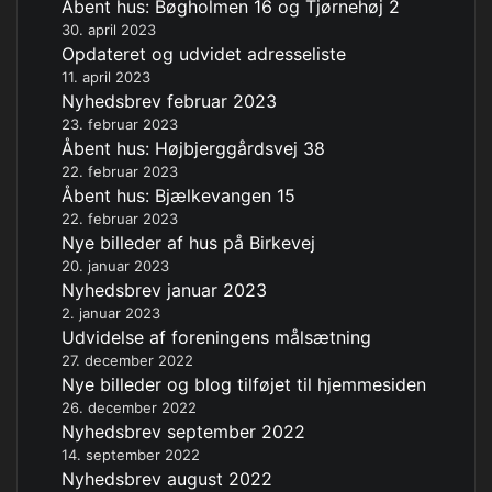
Åbent hus: Bøgholmen 16 og Tjørnehøj 2
30. april 2023
Opdateret og udvidet adresseliste
11. april 2023
Nyhedsbrev februar 2023
23. februar 2023
Åbent hus: Højbjerggårdsvej 38
22. februar 2023
Åbent hus: Bjælkevangen 15
22. februar 2023
Nye billeder af hus på Birkevej
20. januar 2023
Nyhedsbrev januar 2023
2. januar 2023
Udvidelse af foreningens målsætning
27. december 2022
Nye billeder og blog tilføjet til hjemmesiden
26. december 2022
Nyhedsbrev september 2022
14. september 2022
Nyhedsbrev august 2022