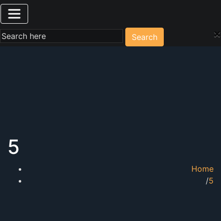
×
Search
5
Home
5