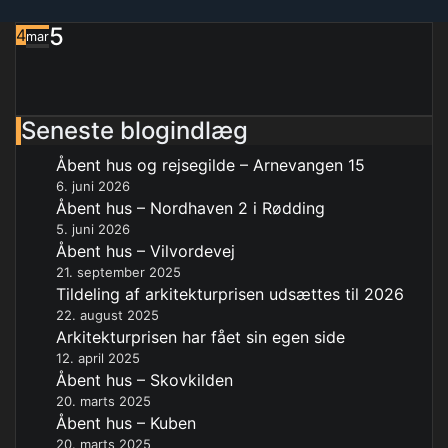
5
4
mar
Seneste blogindlæg
Åbent hus og rejsegilde – Arnevangen 15
6. juni 2026
Åbent hus – Nordhaven 2 i Rødding
5. juni 2026
Åbent hus – Vilvordevej
21. september 2025
Tildeling af arkitekturprisen udsættes til 2026
22. august 2025
Arkitekturprisen har fået sin egen side
12. april 2025
Åbent hus – Skovkilden
20. marts 2025
Åbent hus – Kuben
20. marts 2025