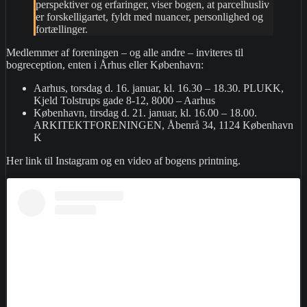
perspektiver og erfaringer, viser bogen, at parcelhusliv
er forskelligartet, fyldt med nuancer, personlighed og
fortællinger.
Medlemmer af foreningen – og alle andre – inviteres til
bogreception, enten i Århus eller København:
Aarhus, torsdag d. 16. januar, kl. 16.30 – 18.30. PLUKK,
Kjeld Tolstrups gade 8-12, 8000 – Aarhus
København, tirsdag d. 21. januar, kl. 16.00 – 18.00.
ARKITEKTFORENINGEN, Åbenrå 34, 1124 København
K
Her link til Instagram og en video af bogens printning.