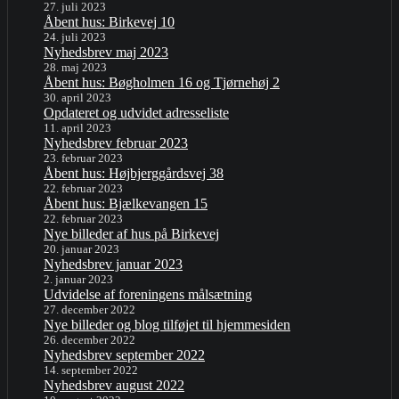
27. juli 2023
Åbent hus: Birkevej 10
24. juli 2023
Nyhedsbrev maj 2023
28. maj 2023
Åbent hus: Bøgholmen 16 og Tjørnehøj 2
30. april 2023
Opdateret og udvidet adresseliste
11. april 2023
Nyhedsbrev februar 2023
23. februar 2023
Åbent hus: Højbjerggårdsvej 38
22. februar 2023
Åbent hus: Bjælkevangen 15
22. februar 2023
Nye billeder af hus på Birkevej
20. januar 2023
Nyhedsbrev januar 2023
2. januar 2023
Udvidelse af foreningens målsætning
27. december 2022
Nye billeder og blog tilføjet til hjemmesiden
26. december 2022
Nyhedsbrev september 2022
14. september 2022
Nyhedsbrev august 2022