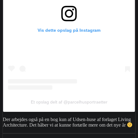
Vis dette opslag på Instagram
Et opslag delt af @parcelhusportraetter
Der arbejdes også på en bog kun af Udsen-huse af forlaget Living
Architecture. Det håber vi at kunne fortælle mere om det nye år