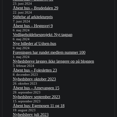
23. juni 2024
Åbent hus – Brudedalen 29
22. juni 2024
Stiftelse af arkitekturpris
7. juni 2024
Åbent hus – Hegnsvej 9
6. maj 2024
Vedligeholdelsesprojekt: Nyt tagpap
6. maj 2024
Nye billeder af Udsen-hus
6. maj 2024
Foreningen har rundet medlem nummer 100
1. maj 2024
Nyhedsbreve lægges ikke længere op på bloggen
5. februar 2024
Åbent hus – Folesletten 23
8. december 2023
Nyhedsbrev oktober 2023
26. oktober 2023
Åbent hus – Arnevangen 15
29. september 2023
Nyhedsbrev september 2023
15. september 2023
Åbent hus: Egemosen 11 og 18
19. august 2023
Nyhedsbrev juli 2023