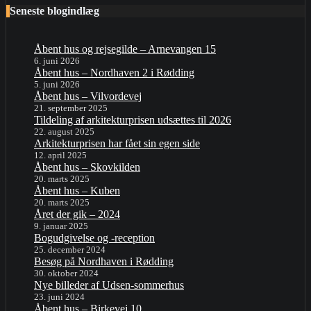
Seneste blogindlæg
Åbent hus og rejsegilde – Arnevangen 15
6. juni 2026
Åbent hus – Nordhaven 2 i Rødding
5. juni 2026
Åbent hus – Vilvordevej
21. september 2025
Tildeling af arkitekturprisen udsættes til 2026
22. august 2025
Arkitekturprisen har fået sin egen side
12. april 2025
Åbent hus – Skovkilden
20. marts 2025
Åbent hus – Kuben
20. marts 2025
Året der gik – 2024
9. januar 2025
Bogudgivelse og -reception
25. december 2024
Besøg på Nordhaven i Rødding
30. oktober 2024
Nye billeder af Udsen-sommerhus
23. juni 2024
Åbent hus – Birkevej 10