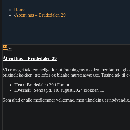
Home
Åbent hus – Brudedalen 29
22
jun
Åbent hus – Brudedalen 29
Vi er meget taknemmelige for, at foreningens medlemmer får mulighed
originalt køkken, trælofter og blanke murstensvægge. Tusind tak til ej
Hvor
: Brudedalen 29 i Farum
Hvornår
: Søndag d. 18. august 2024 klokken 13.
Som altid er alle medlemmer velkomne, men tilmelding er nødvendig.