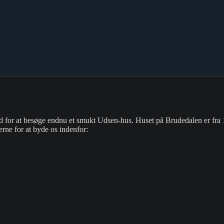
 for at besøge endnu et smukt Udsen-hus. Huset på Brudedalen er fra 
erne for at byde os indenfor: