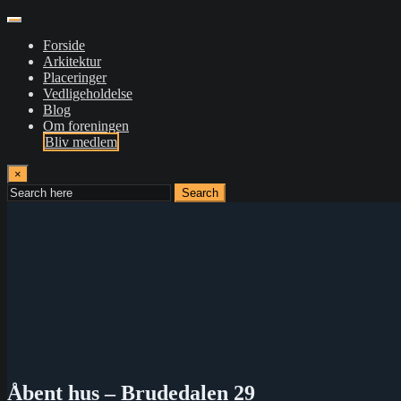
Forside
Arkitektur
Placeringer
Vedligeholdelse
Blog
Om foreningen
Bliv medlem
×
Search
Åbent hus – Brudedalen 29