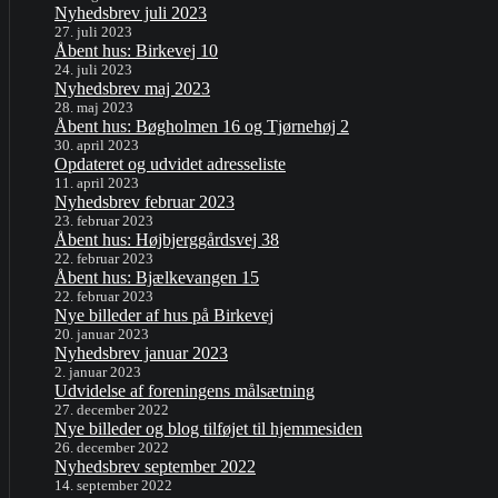
Nyhedsbrev juli 2023
27. juli 2023
Åbent hus: Birkevej 10
24. juli 2023
Nyhedsbrev maj 2023
28. maj 2023
Åbent hus: Bøgholmen 16 og Tjørnehøj 2
30. april 2023
Opdateret og udvidet adresseliste
11. april 2023
Nyhedsbrev februar 2023
23. februar 2023
Åbent hus: Højbjerggårdsvej 38
22. februar 2023
Åbent hus: Bjælkevangen 15
22. februar 2023
Nye billeder af hus på Birkevej
20. januar 2023
Nyhedsbrev januar 2023
2. januar 2023
Udvidelse af foreningens målsætning
27. december 2022
Nye billeder og blog tilføjet til hjemmesiden
26. december 2022
Nyhedsbrev september 2022
14. september 2022