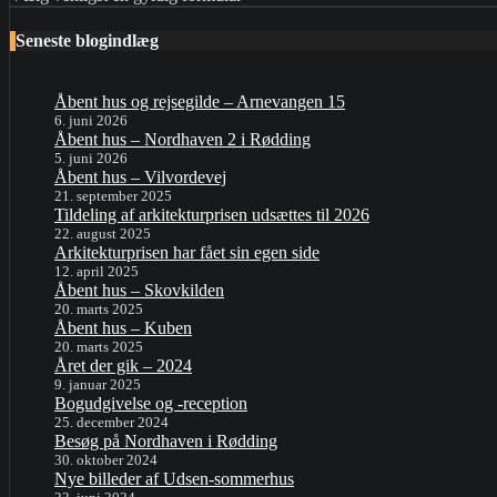
Seneste blogindlæg
Åbent hus og rejsegilde – Arnevangen 15
6. juni 2026
Åbent hus – Nordhaven 2 i Rødding
5. juni 2026
Åbent hus – Vilvordevej
21. september 2025
Tildeling af arkitekturprisen udsættes til 2026
22. august 2025
Arkitekturprisen har fået sin egen side
12. april 2025
Åbent hus – Skovkilden
20. marts 2025
Åbent hus – Kuben
20. marts 2025
Året der gik – 2024
9. januar 2025
Bogudgivelse og -reception
25. december 2024
Besøg på Nordhaven i Rødding
30. oktober 2024
Nye billeder af Udsen-sommerhus