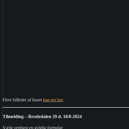
Flere billeder af huset
kan ses her
.
Tilmelding – Brudedalen 29 d. 18/8-2024
Vælg venligst en gyldig formular