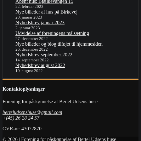
Åbent hus: Bjælkevangen 15
22. februar 2023
Nye billeder af hus på Birkevej
20. januar 2023
Nyhedsbrev januar 2023
2. januar 2023
Udvidelse af foreningens målsætning
27. december 2022
Nye billeder og blog tilføjet til hjemmesiden
26. december 2022
Nyhedsbrev september 2022
14. september 2022
Nyhedsbrev august 2022
10. august 2022
Kontaktoplysninger
Forening for påskønnelse af Bertel Udsens huse
berteludsenshuse@gmail.com
+(45) 26 28 24 57
CVR-nr: 43072870
© 2026 | Forening for påskønnelse af Bertel Udsens huse