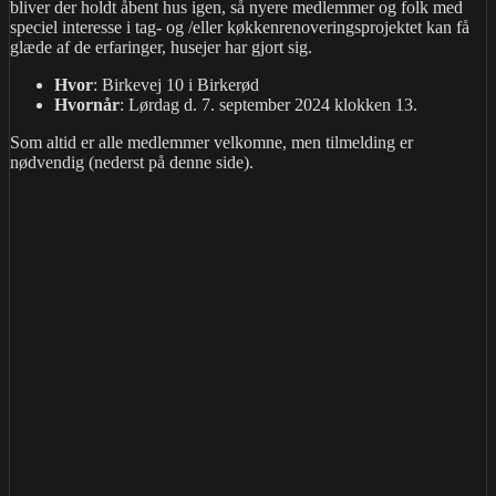
bliver der holdt åbent hus igen, så nyere medlemmer og folk med
speciel interesse i tag- og /eller køkkenrenoveringsprojektet kan få
glæde af de erfaringer, husejer har gjort sig.
Hvor
: Birkevej 10 i Birkerød
Hvornår
: Lørdag d. 7. september 2024 klokken 13.
Som altid er alle medlemmer velkomne, men tilmelding er
nødvendig (nederst på denne side).