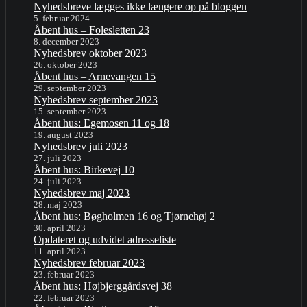
Nyhedsbreve lægges ikke længere op på bloggen
5. februar 2024
Åbent hus – Folesletten 23
8. december 2023
Nyhedsbrev oktober 2023
26. oktober 2023
Åbent hus – Arnevangen 15
29. september 2023
Nyhedsbrev september 2023
15. september 2023
Åbent hus: Egemosen 11 og 18
19. august 2023
Nyhedsbrev juli 2023
27. juli 2023
Åbent hus: Birkevej 10
24. juli 2023
Nyhedsbrev maj 2023
28. maj 2023
Åbent hus: Bøgholmen 16 og Tjørnehøj 2
30. april 2023
Opdateret og udvidet adresseliste
11. april 2023
Nyhedsbrev februar 2023
23. februar 2023
Åbent hus: Højbjerggårdsvej 38
22. februar 2023