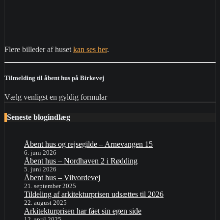
Flere billeder af huset
kan ses
her
.
Tilmelding til åbent hus på Birkevej
Vælg venligst en gyldig formular
Seneste blogindlæg
Åbent hus og rejsegilde – Arnevangen 15
6. juni 2026
Åbent hus – Nordhaven 2 i Rødding
5. juni 2026
Åbent hus – Vilvordevej
21. september 2025
Tildeling af arkitekturprisen udsættes til 2026
22. august 2025
Arkitekturprisen har fået sin egen side
12. april 2025