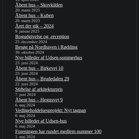
Åbent hus – Skovkilden
20. marts 2025
Åbent hus – Kuben
20. marts 2025
Året der gik – 2024
9. januar 2025
Bogudgivelse og -reception
25. december 2024
Besøg på Nordhaven i Rødding
30. oktober 2024
Nye billeder af Udsen-sommerhus
23. juni 2024
Åbent hus – Birkevej 10
23. juni 2024
Åbent hus – Brudedalen 29
22. juni 2024
Stiftelse af arkitekturpris
7. juni 2024
Åbent hus – Hegnsvej 9
6. maj 2024
Vedligeholdelsesprojekt: Nyt tagpap
6. maj 2024
Nye billeder af Udsen-hus
6. maj 2024
Foreningen har rundet medlem nummer 100
1. maj 2024