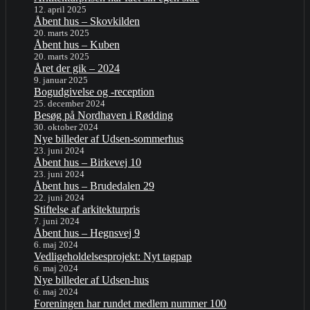
12. april 2025
Åbent hus – Skovkilden
20. marts 2025
Åbent hus – Kuben
20. marts 2025
Året der gik – 2024
9. januar 2025
Bogudgivelse og -reception
25. december 2024
Besøg på Nordhaven i Rødding
30. oktober 2024
Nye billeder af Udsen-sommerhus
23. juni 2024
Åbent hus – Birkevej 10
23. juni 2024
Åbent hus – Brudedalen 29
22. juni 2024
Stiftelse af arkitekturpris
7. juni 2024
Åbent hus – Hegnsvej 9
6. maj 2024
Vedligeholdelsesprojekt: Nyt tagpap
6. maj 2024
Nye billeder af Udsen-hus
6. maj 2024
Foreningen har rundet medlem nummer 100