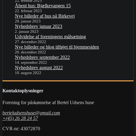
22. februar 2023
Åbent hus: Bjælkevangen 15
22. februar 2023
Nye billeder af hus på Birkevej
20. januar 2023
Nyhedsbrev januar 2023
2. januar 2023
Udvidelse af foreningens målsætning
27. december 2022
Nye billeder og blog tilføjet til hjemmesiden
26. december 2022
Nyhedsbrev september 2022
14. september 2022
Nyhedsbrev august 2022
10. august 2022
Kontaktoplysninger
Forening for påskønnelse af Bertel Udsens huse
berteludsenshuse@gmail.com
+(45) 26 28 24 57
CVR-nr: 43072870