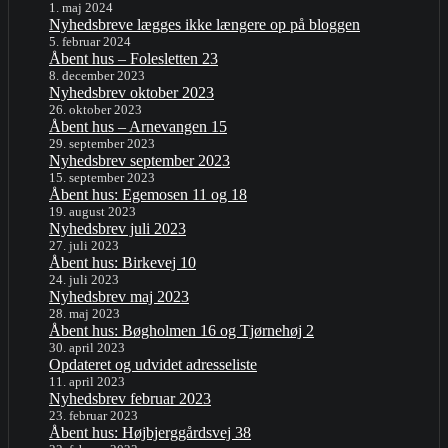
1. maj 2024
Nyhedsbreve lægges ikke længere op på bloggen
5. februar 2024
Åbent hus – Folesletten 23
8. december 2023
Nyhedsbrev oktober 2023
26. oktober 2023
Åbent hus – Arnevangen 15
29. september 2023
Nyhedsbrev september 2023
15. september 2023
Åbent hus: Egemosen 11 og 18
19. august 2023
Nyhedsbrev juli 2023
27. juli 2023
Åbent hus: Birkevej 10
24. juli 2023
Nyhedsbrev maj 2023
28. maj 2023
Åbent hus: Bøgholmen 16 og Tjørnehøj 2
30. april 2023
Opdateret og udvidet adresseliste
11. april 2023
Nyhedsbrev februar 2023
23. februar 2023
Åbent hus: Højbjerggårdsvej 38