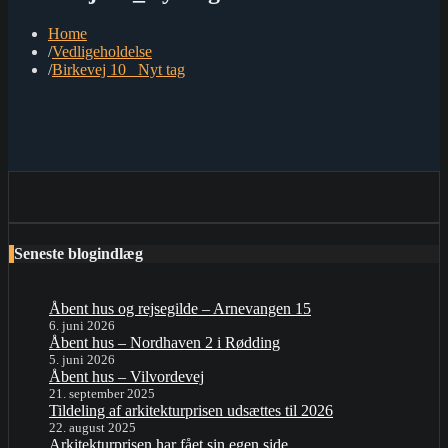
Home
Vedligeholdelse
Birkevej 10 _Nyt tag
Seneste blogindlæg
Åbent hus og rejsegilde – Arnevangen 15
6. juni 2026
Åbent hus – Nordhaven 2 i Rødding
5. juni 2026
Åbent hus – Vilvordevej
21. september 2025
Tildeling af arkitekturprisen udsættes til 2026
22. august 2025
Arkitekturprisen har fået sin egen side