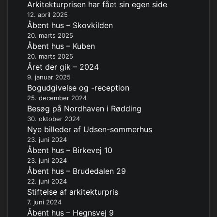
Arkitekturprisen har fået sin egen side
12. april 2025
Åbent hus – Skovkilden
20. marts 2025
Åbent hus – Kuben
20. marts 2025
Året der gik – 2024
9. januar 2025
Bogudgivelse og -reception
25. december 2024
Besøg på Nordhaven i Rødding
30. oktober 2024
Nye billeder af Udsen-sommerhus
23. juni 2024
Åbent hus – Birkevej 10
23. juni 2024
Åbent hus – Brudedalen 29
22. juni 2024
Stiftelse af arkitekturpris
7. juni 2024
Åbent hus – Hegnsvej 9