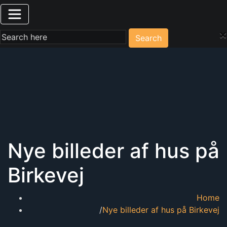
×
Search
Nye billeder af hus på
Birkevej
Home
Nye billeder af hus på Birkevej