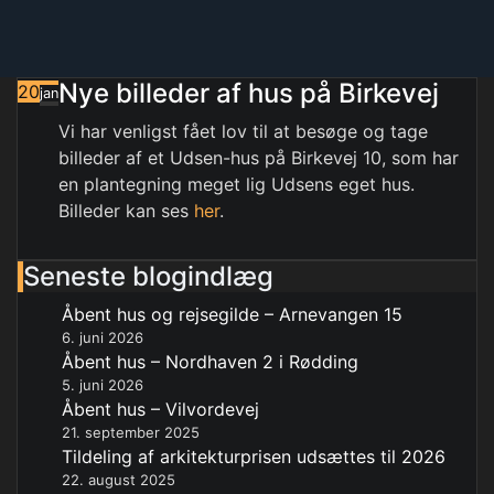
Nye billeder af hus på Birkevej
20
jan
Vi har venligst fået lov til at besøge og tage
billeder af et Udsen-hus på Birkevej 10, som har
en plantegning meget lig Udsens eget hus.
Billeder kan ses
her
.
Seneste blogindlæg
Åbent hus og rejsegilde – Arnevangen 15
6. juni 2026
Åbent hus – Nordhaven 2 i Rødding
5. juni 2026
Åbent hus – Vilvordevej
21. september 2025
Tildeling af arkitekturprisen udsættes til 2026
22. august 2025