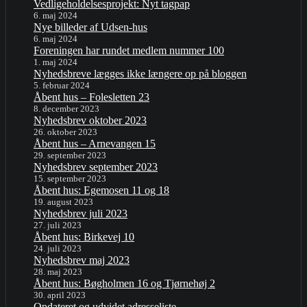
Vedligeholdelsesprojekt: Nyt tagpap
6. maj 2024
Nye billeder af Udsen-hus
6. maj 2024
Foreningen har rundet medlem nummer 100
1. maj 2024
Nyhedsbreve lægges ikke længere op på bloggen
5. februar 2024
Åbent hus – Folesletten 23
8. december 2023
Nyhedsbrev oktober 2023
26. oktober 2023
Åbent hus – Arnevangen 15
29. september 2023
Nyhedsbrev september 2023
15. september 2023
Åbent hus: Egemosen 11 og 18
19. august 2023
Nyhedsbrev juli 2023
27. juli 2023
Åbent hus: Birkevej 10
24. juli 2023
Nyhedsbrev maj 2023
28. maj 2023
Åbent hus: Bøgholmen 16 og Tjørnehøj 2
30. april 2023
Opdateret og udvidet adresseliste