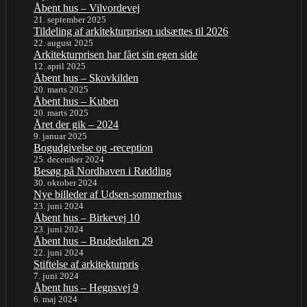
Åbent hus – Vilvordevej
21. september 2025
Tildeling af arkitekturprisen udsættes til 2026
22. august 2025
Arkitekturprisen har fået sin egen side
12. april 2025
Åbent hus – Skovkilden
20. marts 2025
Åbent hus – Kuben
20. marts 2025
Året der gik – 2024
9. januar 2025
Bogudgivelse og -reception
25. december 2024
Besøg på Nordhaven i Rødding
30. oktober 2024
Nye billeder af Udsen-sommerhus
23. juni 2024
Åbent hus – Birkevej 10
23. juni 2024
Åbent hus – Brudedalen 29
22. juni 2024
Stiftelse af arkitekturpris
7. juni 2024
Åbent hus – Hegnsvej 9
6. maj 2024