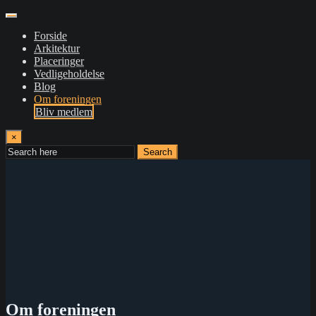
Forside
Arkitektur
Placeringer
Vedligeholdelse
Blog
Om foreningen
Bliv medlem
×
Search
Om foreningen