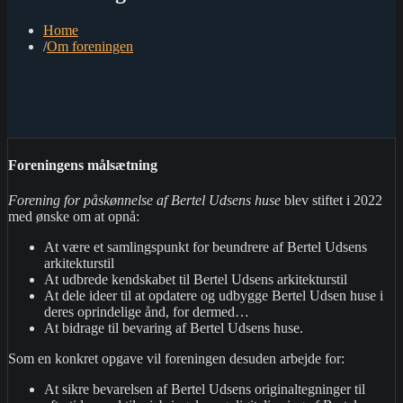
Home
Om foreningen
Foreningens målsætning
Forening for påskønnelse af Bertel Udsens
huse
blev stiftet i 2022
med ønske om at opnå:
At være et samlingspunkt for beundrere af Bertel Udsens
arkitekturstil
At udbrede kendskabet til Bertel Udsens arkitekturstil
At dele ideer til at opdatere og udbygge Bertel Udsen huse i
deres oprindelige ånd, for dermed…
At bidrage til bevaring af Bertel Udsens huse.
Som en konkret opgave vil foreningen desuden arbejde for:
At sikre bevarelsen af Bertel Udsens originaltegninger til