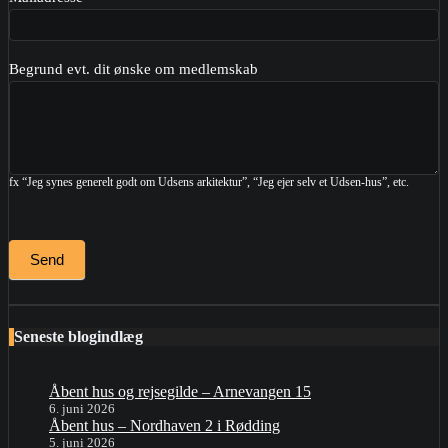
Begrund evt. dit ønske om medlemskab
fx “Jeg synes generelt godt om Udsens arkitektur”, “Jeg ejer selv et Udsen-hus”, etc.
Send
Seneste blogindlæg
Åbent hus og rejsegilde – Arnevangen 15
6. juni 2026
Åbent hus – Nordhaven 2 i Rødding
5. juni 2026