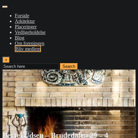
Forside
Arkitektur
Placeringer
Vedligeholdelse
Blog
Om foreningen
Bliv medlem
×
Search
Bertel Udsen – Brudedalen 29 – 4