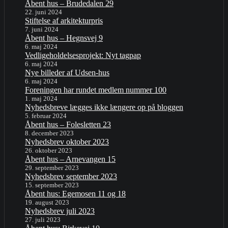
Åbent hus – Brudedalen 29
22. juni 2024
Stiftelse af arkitekturpris
7. juni 2024
Åbent hus – Hegnsvej 9
6. maj 2024
Vedligeholdelsesprojekt: Nyt tagpap
6. maj 2024
Nye billeder af Udsen-hus
6. maj 2024
Foreningen har rundet medlem nummer 100
1. maj 2024
Nyhedsbreve lægges ikke længere op på bloggen
5. februar 2024
Åbent hus – Folesletten 23
8. december 2023
Nyhedsbrev oktober 2023
26. oktober 2023
Åbent hus – Arnevangen 15
29. september 2023
Nyhedsbrev september 2023
15. september 2023
Åbent hus: Egemosen 11 og 18
19. august 2023
Nyhedsbrev juli 2023
27. juli 2023