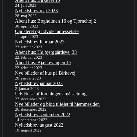
Åbent hus: Birkevej 10
24. juli 2023
Nyhedsbrev maj 2023
28. maj 2023
Åbent hus: Bøgholmen 16 og Tjørnehøj 2
30. april 2023
Opdateret og udvidet adresseliste
11. april 2023
Nyhedsbrev februar 2023
23. februar 2023
Åbent hus: Højbjerggårdsvej 38
22. februar 2023
Åbent hus: Bjælkevangen 15
22. februar 2023
Nye billeder af hus på Birkevej
20. januar 2023
Nyhedsbrev januar 2023
2. januar 2023
Udvidelse af foreningens målsætning
27. december 2022
Nye billeder og blog tilføjet til hjemmesiden
26. december 2022
Nyhedsbrev september 2022
14. september 2022
Nyhedsbrev august 2022
10. august 2022