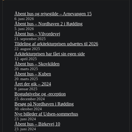
Åbent hus og rejsegilde – Arnevangen 15
6. juni 2026
Åbent hus – Nordhaven 2 i Rødding
5. juni 2026
Åbent hus – Vilvordevej
21. september 2025
Tildeling af arkitekturprisen udsættes til 2026
22. august 2025
Arkitekturprisen har fået sin egen side
12. april 2025
Åbent hus – Skovkilden
20. marts 2025
Åbent hus – Kuben
20. marts 2025
Året der gik – 2024
9. januar 2025
Bogudgivelse og -reception
25. december 2024
Besøg på Nordhaven i Rødding
30. oktober 2024
Nye billeder af Udsen-sommerhus
23. juni 2024
Åbent hus – Birkevej 10
23. juni 2024