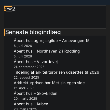
2
4
mar
Seneste blogindlæg
Åbent hus og rejsegilde – Arnevangen 15
6. juni 2026
Åbent hus – Nordhaven 2 i Rødding
5. juni 2026
Åbent hus – Vilvordevej
21. september 2025
Tildeling af arkitekturprisen udsættes til 2026
22. august 2025
Arkitekturprisen har fået sin egen side
12. april 2025
Åbent hus – Skovkilden
20. marts 2025
Åbent hus – Kuben
20. marts 2025