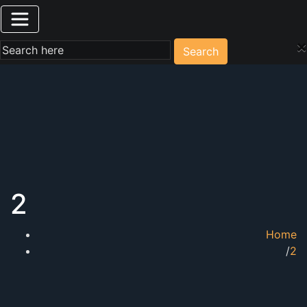
×
Search
2
Home
2