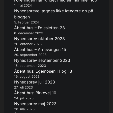
Foreningen har rundet medlem nummer 100
1. maj 2024
Nyhedsbreve lægges ikke længere op på
bloggen
5. februar 2024
Åbent hus – Folesletten 23
8. december 2023
Nyhedsbrev oktober 2023
26. oktober 2023
Åbent hus – Arnevangen 15
29. september 2023
Nyhedsbrev september 2023
15. september 2023
Åbent hus: Egemosen 11 og 18
19. august 2023
Nyhedsbrev juli 2023
27. juli 2023
Åbent hus: Birkevej 10
24. juli 2023
Nyhedsbrev maj 2023
28. maj 2023