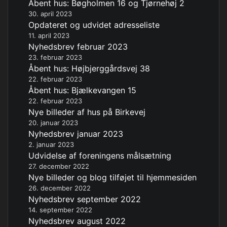
Åbent hus: Bøgholmen 16 og Tjørnehøj 2
30. april 2023
Opdateret og udvidet adresseliste
11. april 2023
Nyhedsbrev februar 2023
23. februar 2023
Åbent hus: Højbjerggårdsvej 38
22. februar 2023
Åbent hus: Bjælkevangen 15
22. februar 2023
Nye billeder af hus på Birkevej
20. januar 2023
Nyhedsbrev januar 2023
2. januar 2023
Udvidelse af foreningens målsætning
27. december 2022
Nye billeder og blog tilføjet til hjemmesiden
26. december 2022
Nyhedsbrev september 2022
14. september 2022
Nyhedsbrev august 2022