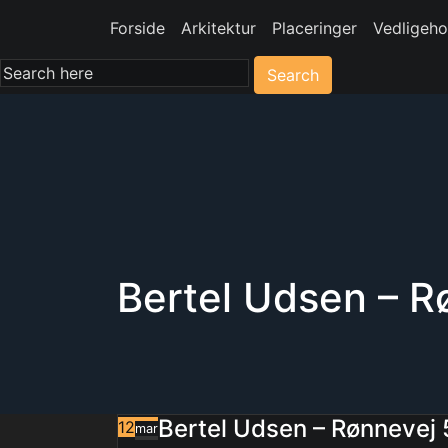
Forside
Arkitektur
Placeringer
Vedligeho
Search
Bertel Udsen – R
Bertel Udsen – Rønnevej 
12
mar