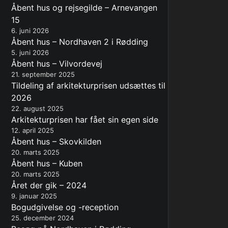
Åbent hus og rejsegilde – Arnevangen
15
6. juni 2026
Åbent hus – Nordhaven 2 i Rødding
5. juni 2026
Åbent hus – Vilvordevej
21. september 2025
Tildeling af arkitekturprisen udsættes til
2026
22. august 2025
Arkitekturprisen har fået sin egen side
12. april 2025
Åbent hus – Skovkilden
20. marts 2025
Åbent hus – Kuben
20. marts 2025
Året der gik – 2024
9. januar 2025
Bogudgivelse og -reception
25. december 2024