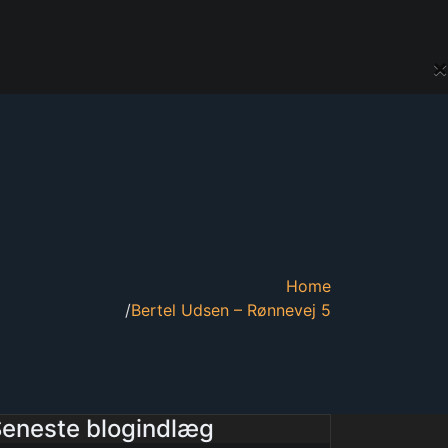
×
Home
Bertel Udsen – Rønnevej 5
eneste blogindlæg