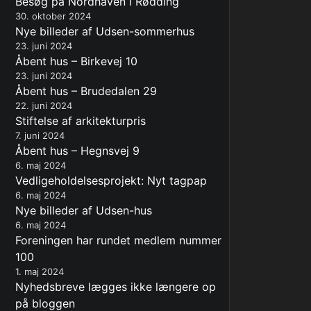
Besøg på Nordhaven i Rødding
30. oktober 2024
Nye billeder af Udsen-sommerhus
23. juni 2024
Åbent hus – Birkevej 10
23. juni 2024
Åbent hus – Brudedalen 29
22. juni 2024
Stiftelse af arkitekturpris
7. juni 2024
Åbent hus – Hegnsvej 9
6. maj 2024
Vedligeholdelsesprojekt: Nyt tagpap
6. maj 2024
Nye billeder af Udsen-hus
6. maj 2024
Foreningen har rundet medlem nummer
100
1. maj 2024
Nyhedsbreve lægges ikke længere op
på bloggen