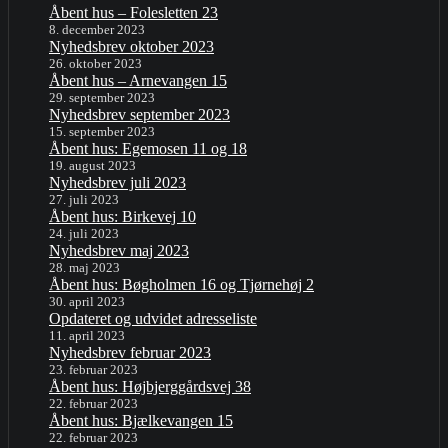
Åbent hus – Folesletten 23
8. december 2023
Nyhedsbrev oktober 2023
26. oktober 2023
Åbent hus – Arnevangen 15
29. september 2023
Nyhedsbrev september 2023
15. september 2023
Åbent hus: Egemosen 11 og 18
19. august 2023
Nyhedsbrev juli 2023
27. juli 2023
Åbent hus: Birkevej 10
24. juli 2023
Nyhedsbrev maj 2023
28. maj 2023
Åbent hus: Bøgholmen 16 og Tjørnehøj 2
30. april 2023
Opdateret og udvidet adresseliste
11. april 2023
Nyhedsbrev februar 2023
23. februar 2023
Åbent hus: Højbjerggårdsvej 38
22. februar 2023
Åbent hus: Bjælkevangen 15
22. februar 2023