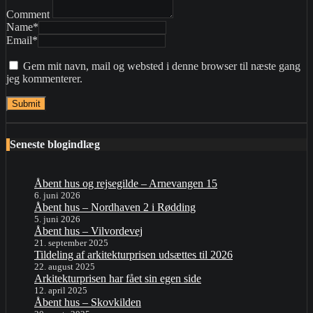
Comment
Name
*
Email
*
Gem mit navn, mail og websted i denne browser til næste gang
jeg kommenterer.
Seneste blogindlæg
Åbent hus og rejsegilde – Arnevangen 15
6. juni 2026
Åbent hus – Nordhaven 2 i Rødding
5. juni 2026
Åbent hus – Vilvordevej
21. september 2025
Tildeling af arkitekturprisen udsættes til 2026
22. august 2025
Arkitekturprisen har fået sin egen side
12. april 2025
Åbent hus – Skovkilden