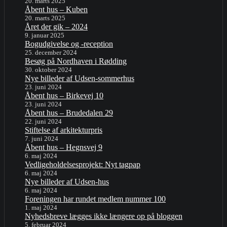
20. marts 2025
Åbent hus – Kuben
20. marts 2025
Året der gik – 2024
9. januar 2025
Bogudgivelse og -reception
25. december 2024
Besøg på Nordhaven i Rødding
30. oktober 2024
Nye billeder af Udsen-sommerhus
23. juni 2024
Åbent hus – Birkevej 10
23. juni 2024
Åbent hus – Brudedalen 29
22. juni 2024
Stiftelse af arkitekturpris
7. juni 2024
Åbent hus – Hegnsvej 9
6. maj 2024
Vedligeholdelsesprojekt: Nyt tagpap
6. maj 2024
Nye billeder af Udsen-hus
6. maj 2024
Foreningen har rundet medlem nummer 100
1. maj 2024
Nyhedsbreve lægges ikke længere op på bloggen
5. februar 2024