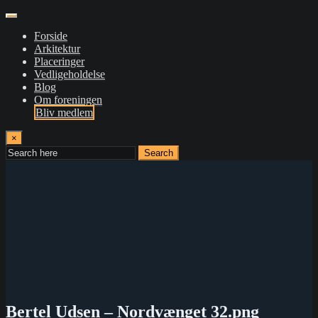
Forside
Arkitektur
Placeringer
Vedligeholdelse
Blog
Om foreningen
Bliv medlem
×
Search
Bertel Udsen – Nordvænget 32.png