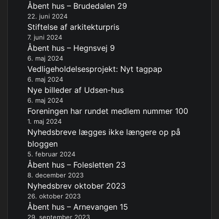
Åbent hus – Brudedalen 29
22. juni 2024
Stiftelse af arkitekturpris
7. juni 2024
Åbent hus – Hegnsvej 9
6. maj 2024
Vedligeholdelsesprojekt: Nyt tagpap
6. maj 2024
Nye billeder af Udsen-hus
6. maj 2024
Foreningen har rundet medlem nummer 100
1. maj 2024
Nyhedsbreve lægges ikke længere op på
bloggen
5. februar 2024
Åbent hus – Folesletten 23
8. december 2023
Nyhedsbrev oktober 2023
26. oktober 2023
Åbent hus – Arnevangen 15
29. september 2023