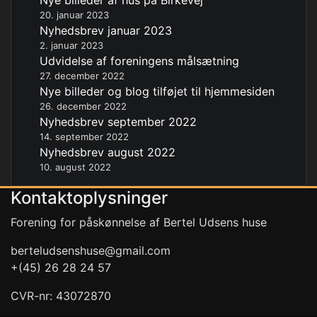
Nye billeder af hus på Birkevej
20. januar 2023
Nyhedsbrev januar 2023
2. januar 2023
Udvidelse af foreningens målsætning
27. december 2022
Nye billeder og blog tilføjet til hjemmesiden
26. december 2022
Nyhedsbrev september 2022
14. september 2022
Nyhedsbrev august 2022
10. august 2022
Kontaktoplysninger
Forening for påskønnelse af Bertel Udsens huse
berteludsenshuse@gmail.com
+(45) 26 28 24 57
CVR-nr: 43072870