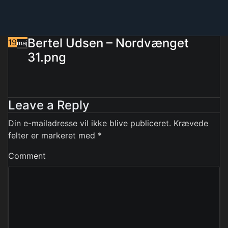
Bertel Udsen – Nordvænget
19
maj
31.png
Leave a Reply
Din e-mailadresse vil ikke blive publiceret.
Krævede
felter er markeret med
*
Comment