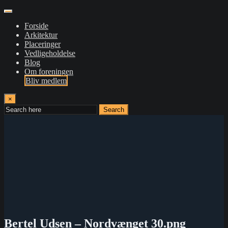
Forside
Arkitektur
Placeringer
Vedligeholdelse
Blog
Om foreningen
Bliv medlem
×
Search
Bertel Udsen – Nordvænget 30.png