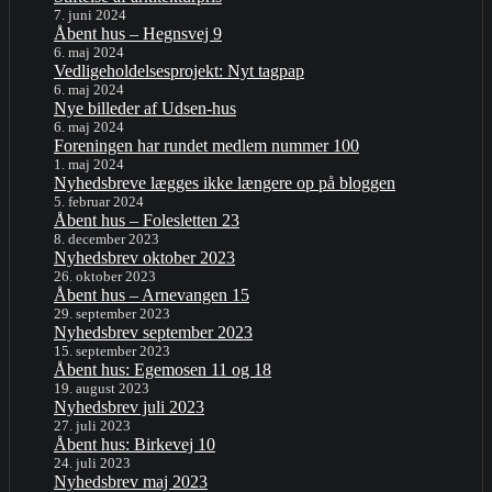
7. juni 2024
Åbent hus – Hegnsvej 9
6. maj 2024
Vedligeholdelsesprojekt: Nyt tagpap
6. maj 2024
Nye billeder af Udsen-hus
6. maj 2024
Foreningen har rundet medlem nummer 100
1. maj 2024
Nyhedsbreve lægges ikke længere op på bloggen
5. februar 2024
Åbent hus – Folesletten 23
8. december 2023
Nyhedsbrev oktober 2023
26. oktober 2023
Åbent hus – Arnevangen 15
29. september 2023
Nyhedsbrev september 2023
15. september 2023
Åbent hus: Egemosen 11 og 18
19. august 2023
Nyhedsbrev juli 2023
27. juli 2023
Åbent hus: Birkevej 10
24. juli 2023
Nyhedsbrev maj 2023