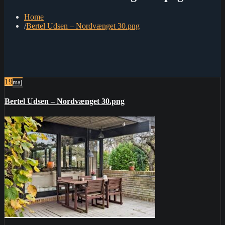
Home
Bertel Udsen – Nordvænget 30.png
19
maj
Bertel Udsen – Nordvænget 30.png