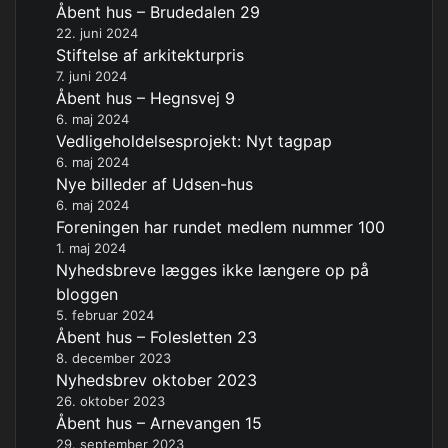
Åbent hus – Brudedalen 29
22. juni 2024
Stiftelse af arkitekturpris
7. juni 2024
Åbent hus – Hegnsvej 9
6. maj 2024
Vedligeholdelsesprojekt: Nyt tagpap
6. maj 2024
Nye billeder af Udsen-hus
6. maj 2024
Foreningen har rundet medlem nummer 100
1. maj 2024
Nyhedsbreve lægges ikke længere op på
bloggen
5. februar 2024
Åbent hus – Folesletten 23
8. december 2023
Nyhedsbrev oktober 2023
26. oktober 2023
Åbent hus – Arnevangen 15
29. september 2023