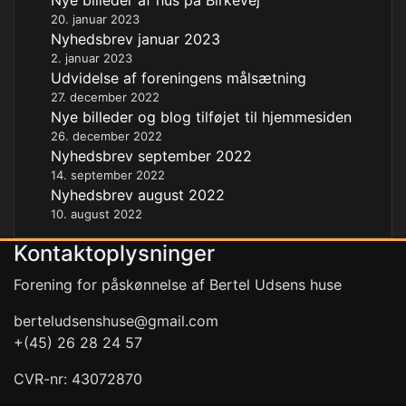
Nye billeder af hus på Birkevej
20. januar 2023
Nyhedsbrev januar 2023
2. januar 2023
Udvidelse af foreningens målsætning
27. december 2022
Nye billeder og blog tilføjet til hjemmesiden
26. december 2022
Nyhedsbrev september 2022
14. september 2022
Nyhedsbrev august 2022
10. august 2022
Kontaktoplysninger
Forening for påskønnelse af Bertel Udsens huse
berteludsenshuse@gmail.com
+(45) 26 28 24 57
CVR-nr: 43072870