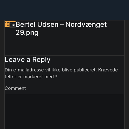
Bertel Udsen – Nordvænget
19
maj
29.png
Leave a Reply
Din e-mailadresse vil ikke blive publiceret.
Krævede
felter er markeret med
*
Comment