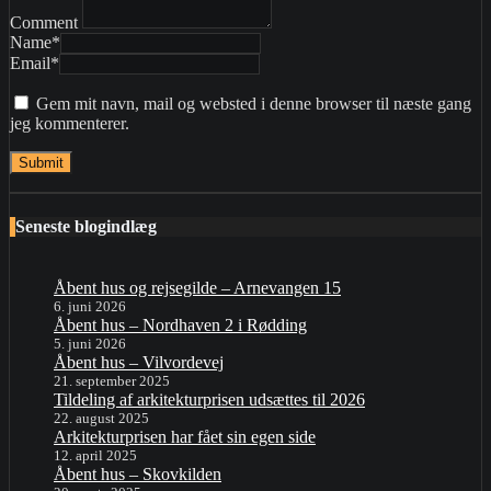
Comment
Name
*
Email
*
Gem mit navn, mail og websted i denne browser til næste gang
jeg kommenterer.
Seneste blogindlæg
Åbent hus og rejsegilde – Arnevangen 15
6. juni 2026
Åbent hus – Nordhaven 2 i Rødding
5. juni 2026
Åbent hus – Vilvordevej
21. september 2025
Tildeling af arkitekturprisen udsættes til 2026
22. august 2025
Arkitekturprisen har fået sin egen side
12. april 2025
Åbent hus – Skovkilden