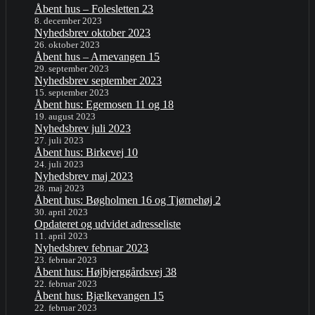
Åbent hus – Folesletten 23
8. december 2023
Nyhedsbrev oktober 2023
26. oktober 2023
Åbent hus – Arnevangen 15
29. september 2023
Nyhedsbrev september 2023
15. september 2023
Åbent hus: Egemosen 11 og 18
19. august 2023
Nyhedsbrev juli 2023
27. juli 2023
Åbent hus: Birkevej 10
24. juli 2023
Nyhedsbrev maj 2023
28. maj 2023
Åbent hus: Bøgholmen 16 og Tjørnehøj 2
30. april 2023
Opdateret og udvidet adresseliste
11. april 2023
Nyhedsbrev februar 2023
23. februar 2023
Åbent hus: Højbjerggårdsvej 38
22. februar 2023
Åbent hus: Bjælkevangen 15
22. februar 2023