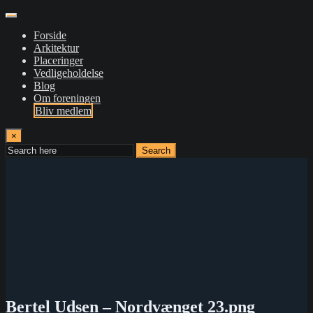
Forside
Arkitektur
Placeringer
Vedligeholdelse
Blog
Om foreningen
Bliv medlem
×
Search
Bertel Udsen – Nordvænget 23.png