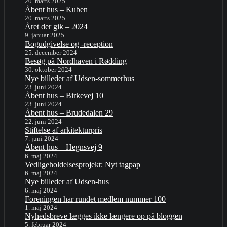
20. marts 2025
Åbent hus – Kuben
20. marts 2025
Året der gik – 2024
9. januar 2025
Bogudgivelse og -reception
25. december 2024
Besøg på Nordhaven i Rødding
30. oktober 2024
Nye billeder af Udsen-sommerhus
23. juni 2024
Åbent hus – Birkevej 10
23. juni 2024
Åbent hus – Brudedalen 29
22. juni 2024
Stiftelse af arkitekturpris
7. juni 2024
Åbent hus – Hegnsvej 9
6. maj 2024
Vedligeholdelsesprojekt: Nyt tagpap
6. maj 2024
Nye billeder af Udsen-hus
6. maj 2024
Foreningen har rundet medlem nummer 100
1. maj 2024
Nyhedsbreve lægges ikke længere op på bloggen
5. februar 2024