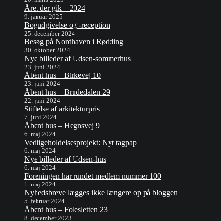
Året der gik – 2024
9. januar 2025
Bogudgivelse og -reception
25. december 2024
Besøg på Nordhaven i Rødding
30. oktober 2024
Nye billeder af Udsen-sommerhus
23. juni 2024
Åbent hus – Birkevej 10
23. juni 2024
Åbent hus – Brudedalen 29
22. juni 2024
Stiftelse af arkitekturpris
7. juni 2024
Åbent hus – Hegnsvej 9
6. maj 2024
Vedligeholdelsesprojekt: Nyt tagpap
6. maj 2024
Nye billeder af Udsen-hus
6. maj 2024
Foreningen har rundet medlem nummer 100
1. maj 2024
Nyhedsbreve lægges ikke længere op på bloggen
5. februar 2024
Åbent hus – Folesletten 23
8. december 2023