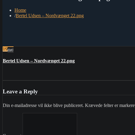
Home
Bertel Udsen – Nordvænget 22.png
19
maj
Bertel Udsen – Nordvænget 22.png
Leave a Reply
Din e-mailadresse vil ikke blive publiceret.
Krævede felter er marker