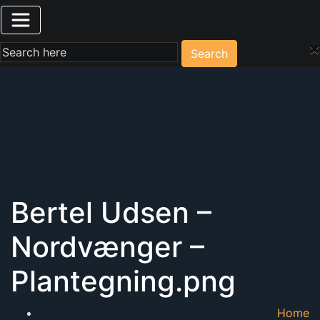
×
Search
Bertel Udsen –
Nordvænger –
Plantegning.png
Home