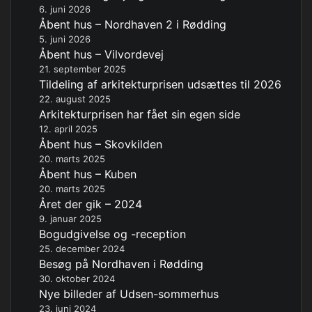
6. juni 2026
Åbent hus – Nordhaven 2 i Rødding
5. juni 2026
Åbent hus – Vilvordevej
21. september 2025
Tildeling af arkitekturprisen udsættes til 2026
22. august 2025
Arkitekturprisen har fået sin egen side
12. april 2025
Åbent hus – Skovkilden
20. marts 2025
Åbent hus – Kuben
20. marts 2025
Året der gik – 2024
9. januar 2025
Bogudgivelse og -reception
25. december 2024
Besøg på Nordhaven i Rødding
30. oktober 2024
Nye billeder af Udsen-sommerhus
23. juni 2024