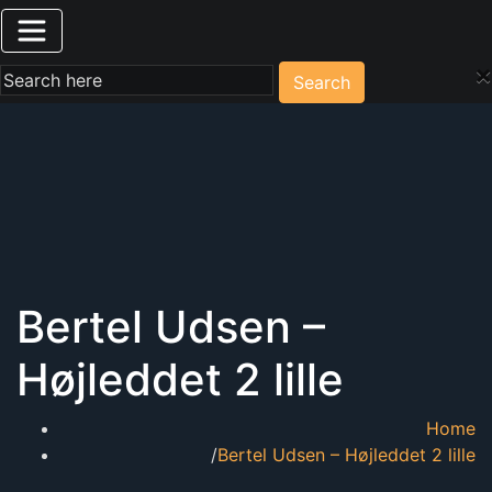
×
Search
Bertel Udsen –
Højleddet 2 lille
Home
Bertel Udsen – Højleddet 2 lille