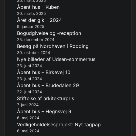
20. marts 2025
Åbent hus – Kuben
20. marts 2025
Året der gik – 2024
9. januar 2025
Bogudgivelse og -reception
25. december 2024
Besøg på Nordhaven i Rødding
30. oktober 2024
Nye billeder af Udsen-sommerhus
23. juni 2024
Åbent hus – Birkevej 10
23. juni 2024
Åbent hus – Brudedalen 29
22. juni 2024
Stiftelse af arkitekturpris
7. juni 2024
Åbent hus – Hegnsvej 9
6. maj 2024
Vedligeholdelsesprojekt: Nyt tagpap
6. maj 2024