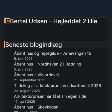
Bertel Udsen – Højleddet 2 lille
1
jan
Seneste blogindlæg
Åbent hus og rejsegilde – Arnevangen 15
6. juni 2026
Åbent hus – Nordhaven 2 i Rødding
5. juni 2026
Åbent hus – Vilvordevej
21. september 2025
Tildeling af arkitekturprisen udsættes til 2026
22. august 2025
Arkitekturprisen har fået sin egen side
12. april 2025
Åbent hus – Skovkilden