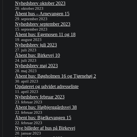
Nyhedsbrev oktober 2023
26. oktober 2023
Åbent hus – Arnevangen 15
29. september 2023
Nyhedsbrev september 2023
15. september 2023
Åbent hus: Egemosen 11 og 18
19. august 2023
Nyhedsbrev juli 2023
27. juli 2023
Åbent hus: Birkevej 10
24. juli 2023
Nyhedsbrev maj 2023
28. maj 2023
Åbent hus: Bøgholmen 16 og Tjørnehøj 2
30. april 2023
Opdateret og udvidet adresseliste
11. april 2023
Nyhedsbrev februar 2023
23. februar 2023
Åbent hus: Højbjerggårdsvej 38
22. februar 2023
Åbent hus: Bjælkevangen 15
22. februar 2023
Nye billeder af hus på Birkevej
20. januar 2023