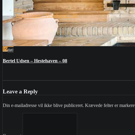
Home
Bertel Udsen – Hestehaven – 08
19
maj
Bertel Udsen – Hestehaven – 08
Leave a Reply
Din e-mailadresse vil ikke blive publiceret.
Krævede felter er marker