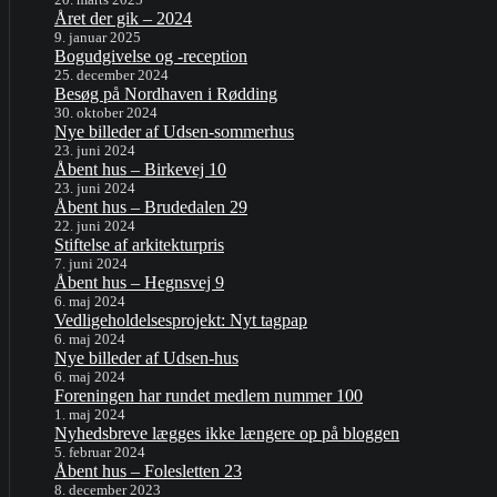
Året der gik – 2024
9. januar 2025
Bogudgivelse og -reception
25. december 2024
Besøg på Nordhaven i Rødding
30. oktober 2024
Nye billeder af Udsen-sommerhus
23. juni 2024
Åbent hus – Birkevej 10
23. juni 2024
Åbent hus – Brudedalen 29
22. juni 2024
Stiftelse af arkitekturpris
7. juni 2024
Åbent hus – Hegnsvej 9
6. maj 2024
Vedligeholdelsesprojekt: Nyt tagpap
6. maj 2024
Nye billeder af Udsen-hus
6. maj 2024
Foreningen har rundet medlem nummer 100
1. maj 2024
Nyhedsbreve lægges ikke længere op på bloggen
5. februar 2024
Åbent hus – Folesletten 23
8. december 2023