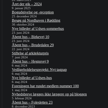
Året der gik – 2024
9. januar 2025
Bogudgivelse og -reception
25. december 2024
Besøg på Nordhaven i Rødding
30. oktober 2024
Nye billeder af Udsen-sommerhus
23. juni 2024
Åbent hus – Birkevej 10
23. juni 2024
Åbent hus – Brudedalen 29
22. juni 2024
Stiftelse af arkitekturpris
7. juni 2024
Åbent hus – Hegnsvej 9
6. maj 2024
Vedligeholdelsesprojekt: Nyt tagpap
6. maj 2024
Nye billeder af Udsen-hus
6. maj 2024
Foreningen har rundet medlem nummer 100
1. maj 2024
Nyhedsbreve lægges ikke længere op på bloggen
5. februar 2024
Åbent hus – Folesletten 23
8. december 2023