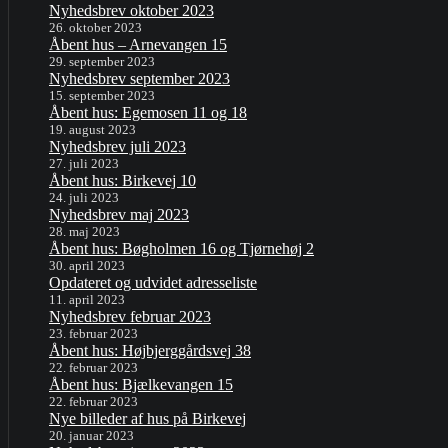
Nyhedsbrev oktober 2023
26. oktober 2023
Åbent hus – Arnevangen 15
29. september 2023
Nyhedsbrev september 2023
15. september 2023
Åbent hus: Egemosen 11 og 18
19. august 2023
Nyhedsbrev juli 2023
27. juli 2023
Åbent hus: Birkevej 10
24. juli 2023
Nyhedsbrev maj 2023
28. maj 2023
Åbent hus: Bøgholmen 16 og Tjørnehøj 2
30. april 2023
Opdateret og udvidet adresseliste
11. april 2023
Nyhedsbrev februar 2023
23. februar 2023
Åbent hus: Højbjerggårdsvej 38
22. februar 2023
Åbent hus: Bjælkevangen 15
22. februar 2023
Nye billeder af hus på Birkevej
20. januar 2023