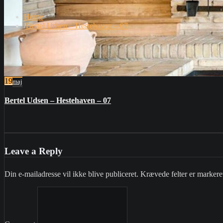
Home
Bertel Udsen – Hestehaven – 07
19
maj
Bertel Udsen – Hestehaven – 07
Leave a Reply
Din e-mailadresse vil ikke blive publiceret.
Krævede felter er marker