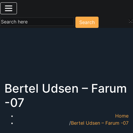
×
Search
Bertel Udsen – Farum
-07
Home
Bertel Udsen – Farum -07