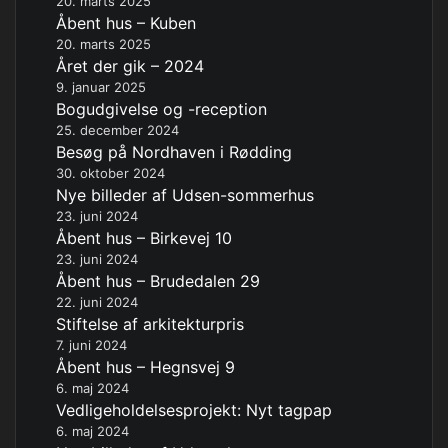
20. marts 2025
Åbent hus – Kuben
20. marts 2025
Året der gik – 2024
9. januar 2025
Bogudgivelse og -reception
25. december 2024
Besøg på Nordhaven i Rødding
30. oktober 2024
Nye billeder af Udsen-sommerhus
23. juni 2024
Åbent hus – Birkevej 10
23. juni 2024
Åbent hus – Brudedalen 29
22. juni 2024
Stiftelse af arkitekturpris
7. juni 2024
Åbent hus – Hegnsvej 9
6. maj 2024
Vedligeholdelsesprojekt: Nyt tagpap
6. maj 2024