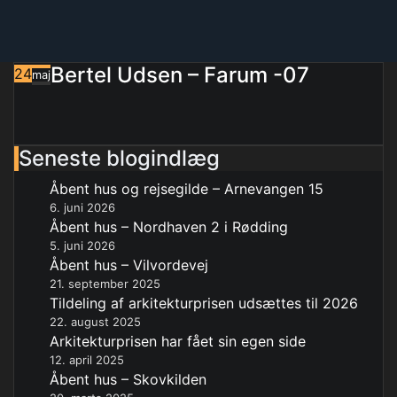
Bertel Udsen – Farum -07
24
maj
Seneste blogindlæg
Åbent hus og rejsegilde – Arnevangen 15
6. juni 2026
Åbent hus – Nordhaven 2 i Rødding
5. juni 2026
Åbent hus – Vilvordevej
21. september 2025
Tildeling af arkitekturprisen udsættes til 2026
22. august 2025
Arkitekturprisen har fået sin egen side
12. april 2025
Åbent hus – Skovkilden