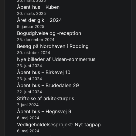
20. marts 2025
Åbent hus – Kuben
20. marts 2025
Året der gik – 2024
9. januar 2025
Bogudgivelse og -reception
25. december 2024
Besøg på Nordhaven i Rødding
30. oktober 2024
Nye billeder af Udsen-sommerhus
23. juni 2024
Åbent hus – Birkevej 10
23. juni 2024
Åbent hus – Brudedalen 29
22. juni 2024
Stiftelse af arkitekturpris
7. juni 2024
Åbent hus – Hegnsvej 9
6. maj 2024
Vedligeholdelsesprojekt: Nyt tagpap
6. maj 2024