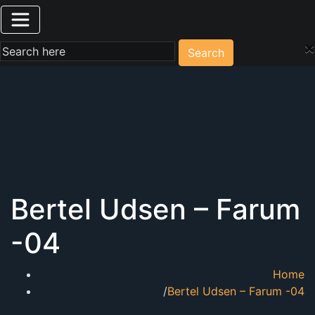
×
Search
Bertel Udsen – Farum
-04
Home
Bertel Udsen – Farum -04