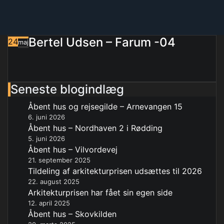
Bertel Udsen – Farum -04
24
maj
Seneste blogindlæg
Åbent hus og rejsegilde – Arnevangen 15
6. juni 2026
Åbent hus – Nordhaven 2 i Rødding
5. juni 2026
Åbent hus – Vilvordevej
21. september 2025
Tildeling af arkitekturprisen udsættes til 2026
22. august 2025
Arkitekturprisen har fået sin egen side
12. april 2025
Åbent hus – Skovkilden