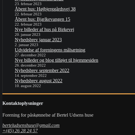
23. februar 2023
Åbent hus: Højbjerggårdsvej 38
22. februar 2023
Åbent hus: Bjælkevangen 15
22. februar 2023
Nye billeder af hus på Birkevej
20. januar 2023
Nyhedsbrev januar 2023
2. januar 2023
Udvidelse af foreningens målsætning
27. december 2022
Nye billeder og blog tilføjet til hjemmesiden
26. december 2022
Nyhedsbrev september 2022
14. september 2022
Nyhedsbrev august 2022
10. august 2022
Kontaktoplysninger
Forening for påskønnelse af Bertel Udsens huse
berteludsenshuse@gmail.com
+(45) 26 28 24 57