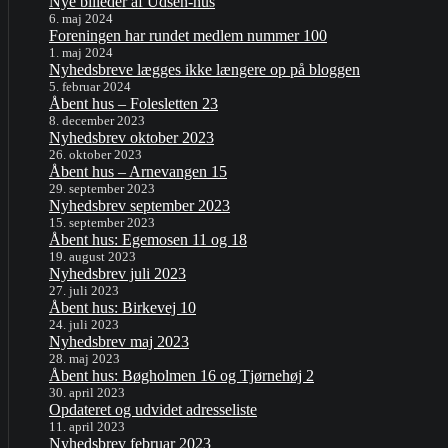
Nye billeder af Udsen-hus
6. maj 2024
Foreningen har rundet medlem nummer 100
1. maj 2024
Nyhedsbreve lægges ikke længere op på bloggen
5. februar 2024
Åbent hus – Folesletten 23
8. december 2023
Nyhedsbrev oktober 2023
26. oktober 2023
Åbent hus – Arnevangen 15
29. september 2023
Nyhedsbrev september 2023
15. september 2023
Åbent hus: Egemosen 11 og 18
19. august 2023
Nyhedsbrev juli 2023
27. juli 2023
Åbent hus: Birkevej 10
24. juli 2023
Nyhedsbrev maj 2023
28. maj 2023
Åbent hus: Bøgholmen 16 og Tjørnehøj 2
30. april 2023
Opdateret og udvidet adresseliste
11. april 2023
Nyhedsbrev februar 2023