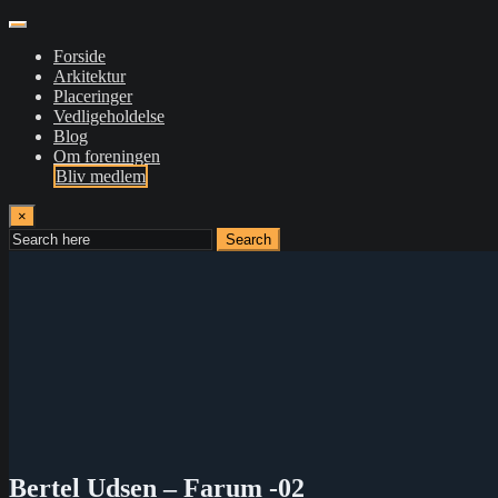
Forside
Arkitektur
Placeringer
Vedligeholdelse
Blog
Om foreningen
Bliv medlem
×
Search
Bertel Udsen – Farum -02