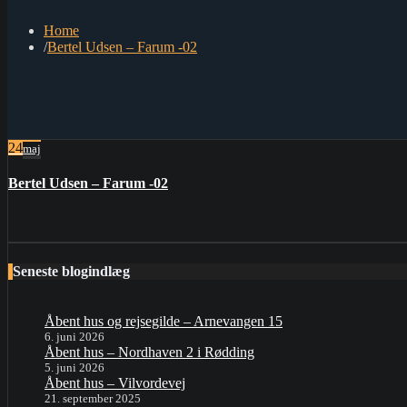
Home
Bertel Udsen – Farum -02
24
maj
Bertel Udsen – Farum -02
Seneste blogindlæg
Åbent hus og rejsegilde – Arnevangen 15
6. juni 2026
Åbent hus – Nordhaven 2 i Rødding
5. juni 2026
Åbent hus – Vilvordevej
21. september 2025