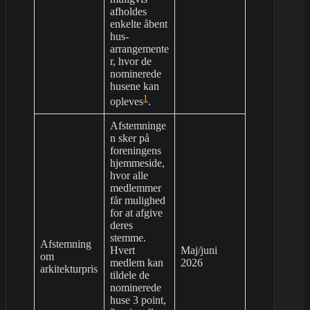
afholdes
enkelte åbent
hus-
arrangemente
r, hvor de
nominerede
husene kan
1
opleves
.
Afstemninge
n sker på
foreningens
hjemmeside,
hvor alle
medlemmer
får mulighed
for at afgive
deres
stemme.
Afstemning
Hvert
Maj/juni
om
medlem kan
2026
arkitekturpris
tildele de
nominerede
huse 3 point,