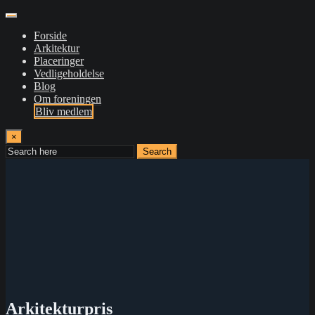
Forside
Arkitektur
Placeringer
Vedligeholdelse
Blog
Om foreningen
Bliv medlem
×
Search
Arkitekturpris