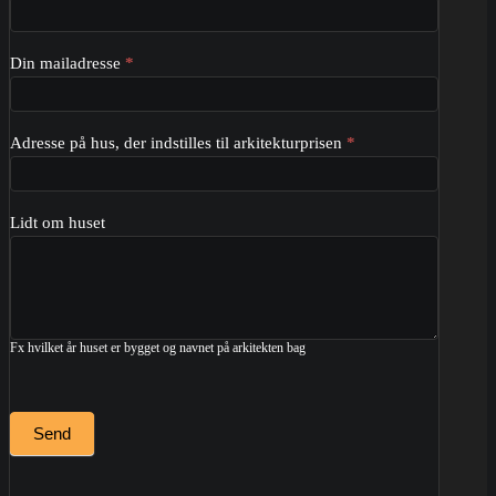
Din mailadresse
*
Adresse på hus, der indstilles til arkitekturprisen
*
Lidt om huset
Fx hvilket år huset er bygget og navnet på arkitekten bag
Send