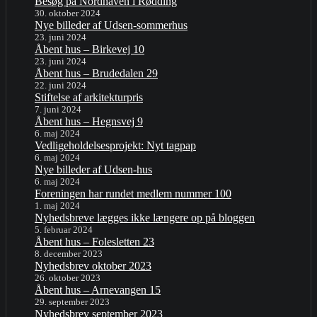
Besøg på Nordhaven i Rødding
30. oktober 2024
Nye billeder af Udsen-sommerhus
23. juni 2024
Åbent hus – Birkevej 10
23. juni 2024
Åbent hus – Brudedalen 29
22. juni 2024
Stiftelse af arkitekturpris
7. juni 2024
Åbent hus – Hegnsvej 9
6. maj 2024
Vedligeholdelsesprojekt: Nyt tagpap
6. maj 2024
Nye billeder af Udsen-hus
6. maj 2024
Foreningen har rundet medlem nummer 100
1. maj 2024
Nyhedsbreve lægges ikke længere op på bloggen
5. februar 2024
Åbent hus – Folesletten 23
8. december 2023
Nyhedsbrev oktober 2023
26. oktober 2023
Åbent hus – Arnevangen 15
29. september 2023
Nyhedsbrev september 2023