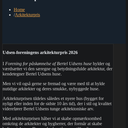
Home
Arkitekturpris
Udsen-foreningens arkitekturpris 2026
I
Forening for påskønnelse af Bertel Udsens huse
hylder og
værdsætter vi den særegne og betydningsfulde arkitektur, der
kendetegner Bertel Udsens huse.
Men vi vil også gerne se fremad og være med til at hylde
nutidige arkitekter og deres smukke, nybyggede huse.
Arkitekturprisen tildeles således et nyere hus (bygget for
nyligt eller inden for de sidste 10 års tid), der i stil og kvalitet
viderefører Bertel Udsens tunge arkitektoniske arv.
Med arkitekturprisen håber vi at skabe opmærksomhed
omkring de arkitekter og bygherrer, der formår at skabe