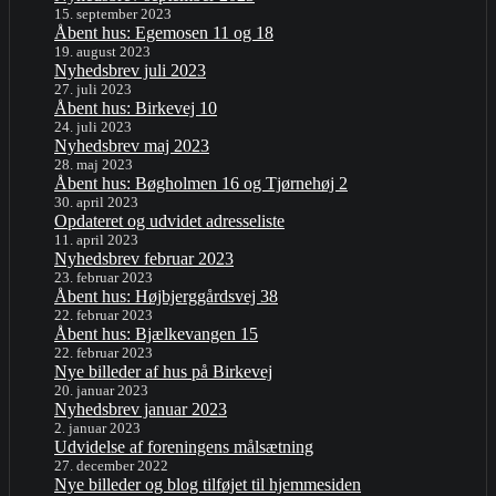
15. september 2023
Åbent hus: Egemosen 11 og 18
19. august 2023
Nyhedsbrev juli 2023
27. juli 2023
Åbent hus: Birkevej 10
24. juli 2023
Nyhedsbrev maj 2023
28. maj 2023
Åbent hus: Bøgholmen 16 og Tjørnehøj 2
30. april 2023
Opdateret og udvidet adresseliste
11. april 2023
Nyhedsbrev februar 2023
23. februar 2023
Åbent hus: Højbjerggårdsvej 38
22. februar 2023
Åbent hus: Bjælkevangen 15
22. februar 2023
Nye billeder af hus på Birkevej
20. januar 2023
Nyhedsbrev januar 2023
2. januar 2023
Udvidelse af foreningens målsætning
27. december 2022
Nye billeder og blog tilføjet til hjemmesiden