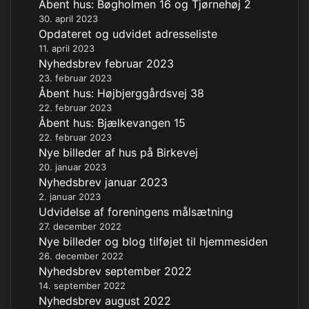
Åbent hus: Bøgholmen 16 og Tjørnehøj 2
30. april 2023
Opdateret og udvidet adresseliste
11. april 2023
Nyhedsbrev februar 2023
23. februar 2023
Åbent hus: Højbjerggårdsvej 38
22. februar 2023
Åbent hus: Bjælkevangen 15
22. februar 2023
Nye billeder af hus på Birkevej
20. januar 2023
Nyhedsbrev januar 2023
2. januar 2023
Udvidelse af foreningens målsætning
27. december 2022
Nye billeder og blog tilføjet til hjemmesiden
26. december 2022
Nyhedsbrev september 2022
14. september 2022
Nyhedsbrev august 2022