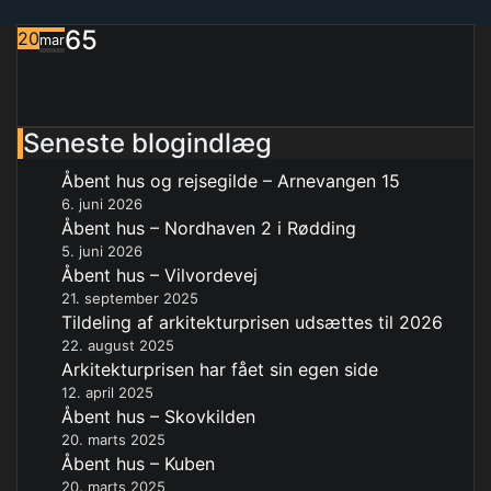
65
20
mar
Seneste blogindlæg
Åbent hus og rejsegilde – Arnevangen 15
6. juni 2026
Åbent hus – Nordhaven 2 i Rødding
5. juni 2026
Åbent hus – Vilvordevej
21. september 2025
Tildeling af arkitekturprisen udsættes til 2026
22. august 2025
Arkitekturprisen har fået sin egen side
12. april 2025
Åbent hus – Skovkilden
20. marts 2025
Åbent hus – Kuben
20. marts 2025