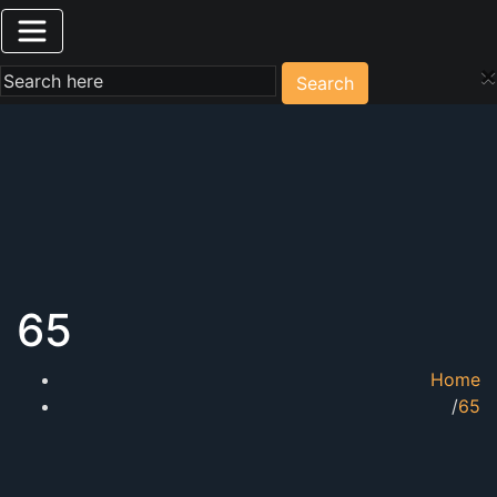
×
Search
65
Home
65