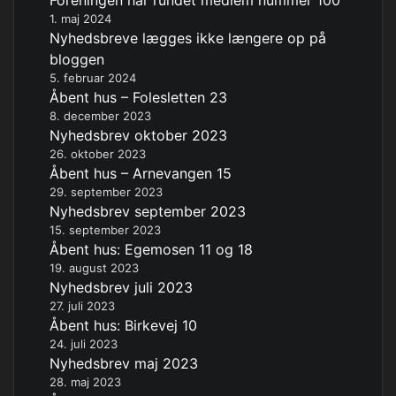
Foreningen har rundet medlem nummer 100
1. maj 2024
Nyhedsbreve lægges ikke længere op på
bloggen
5. februar 2024
Åbent hus – Folesletten 23
8. december 2023
Nyhedsbrev oktober 2023
26. oktober 2023
Åbent hus – Arnevangen 15
29. september 2023
Nyhedsbrev september 2023
15. september 2023
Åbent hus: Egemosen 11 og 18
19. august 2023
Nyhedsbrev juli 2023
27. juli 2023
Åbent hus: Birkevej 10
24. juli 2023
Nyhedsbrev maj 2023
28. maj 2023