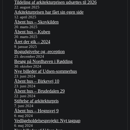
Tildeling af arkitekturprisen udsættes til 2026
22. august 2025
Arkitekturprisen har fået sin egen side
12. april 2025
Åbent hus – Skovkilden
20. marts 2025
Åbent hus – Kuben
20. marts 2025
Året der gik – 2024
9. januar 2025
Bogudgivelse og -reception
25. december 2024
Besøg på Nordhaven i Rødding
30. oktober 2024
Nye billeder af Udsen-sommerhus
23. juni 2024
Åbent hus – Birkevej 10
23. juni 2024
Åbent hus – Brudedalen 29
22. juni 2024
Stiftelse af arkitekturpris
7. juni 2024
Åbent hus – Hegnsvej 9
6. maj 2024
Vedligeholdelsesprojekt: Nyt tagpap
6. maj 2024