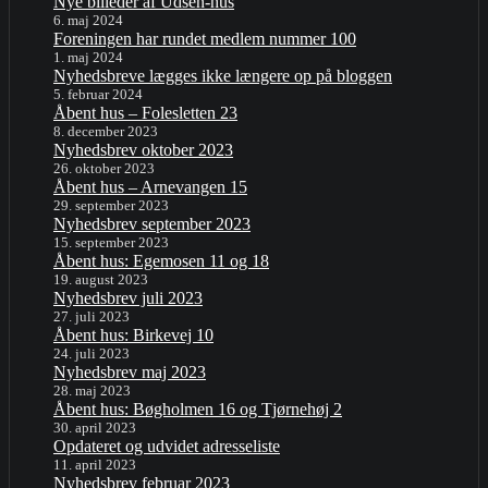
Nye billeder af Udsen-hus
6. maj 2024
Foreningen har rundet medlem nummer 100
1. maj 2024
Nyhedsbreve lægges ikke længere op på bloggen
5. februar 2024
Åbent hus – Folesletten 23
8. december 2023
Nyhedsbrev oktober 2023
26. oktober 2023
Åbent hus – Arnevangen 15
29. september 2023
Nyhedsbrev september 2023
15. september 2023
Åbent hus: Egemosen 11 og 18
19. august 2023
Nyhedsbrev juli 2023
27. juli 2023
Åbent hus: Birkevej 10
24. juli 2023
Nyhedsbrev maj 2023
28. maj 2023
Åbent hus: Bøgholmen 16 og Tjørnehøj 2
30. april 2023
Opdateret og udvidet adresseliste
11. april 2023
Nyhedsbrev februar 2023