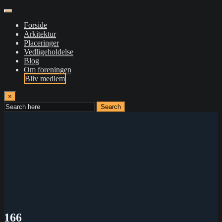
Forside
Arkitektur
Placeringer
Vedligeholdelse
Blog
Om foreningen
Bliv medlem
×
Search
166