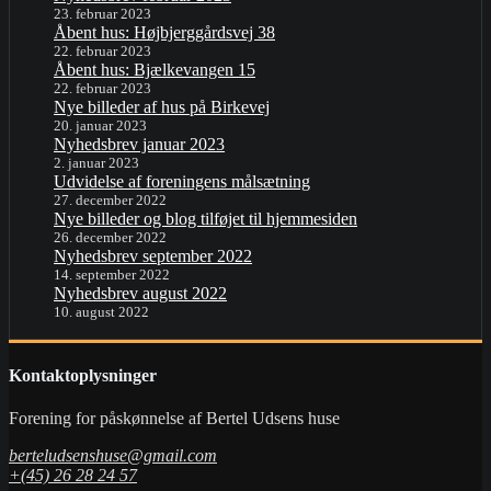
23. februar 2023
Åbent hus: Højbjerggårdsvej 38
22. februar 2023
Åbent hus: Bjælkevangen 15
22. februar 2023
Nye billeder af hus på Birkevej
20. januar 2023
Nyhedsbrev januar 2023
2. januar 2023
Udvidelse af foreningens målsætning
27. december 2022
Nye billeder og blog tilføjet til hjemmesiden
26. december 2022
Nyhedsbrev september 2022
14. september 2022
Nyhedsbrev august 2022
10. august 2022
Kontaktoplysninger
Forening for påskønnelse af Bertel Udsens huse
berteludsenshuse@gmail.com
+(45) 26 28 24 57