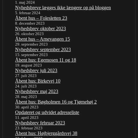
1. maj 2024
Nyhedsbreve lægges ikke længere op på bloggen
5. februar 2024
Åbent hus – Folesletten 23
8. december 2023
Nyhedsbrev oktober 2023
26. oktober 2023
Åbent hus – Arnevangen 15
29. september 2023
Nyhedsbrev september 2023
15. september 2023
Åbent hus: Egemosen 11 og 18
19. august 2023
Nyhedsbrev juli 2023
27. juli 2023
Åbent hus: Birkevej 10
24. juli 2023
Nyhedsbrev maj 2023
28. maj 2023
Åbent hus: Bøgholmen 16 og Tjørnehøj 2
30. april 2023
Opdateret og udvidet adresseliste
11. april 2023
Nyhedsbrev februar 2023
23. februar 2023
Åbent hus: Højbjerggårdsvej 38