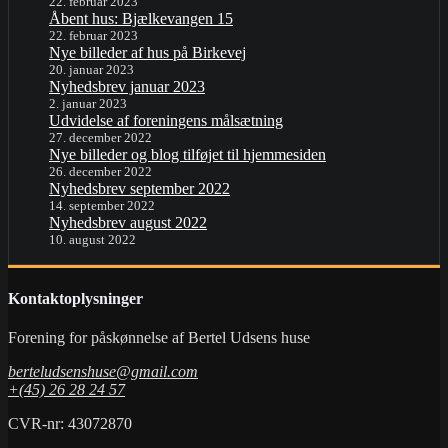
22. februar 2023
Åbent hus: Bjælkevangen 15
22. februar 2023
Nye billeder af hus på Birkevej
20. januar 2023
Nyhedsbrev januar 2023
2. januar 2023
Udvidelse af foreningens målsætning
27. december 2022
Nye billeder og blog tilføjet til hjemmesiden
26. december 2022
Nyhedsbrev september 2022
14. september 2022
Nyhedsbrev august 2022
10. august 2022
Kontaktoplysninger
Forening for påskønnelse af Bertel Udsens huse
berteludsenshuse@gmail.com
+(45) 26 28 24 57
CVR-nr: 43072870