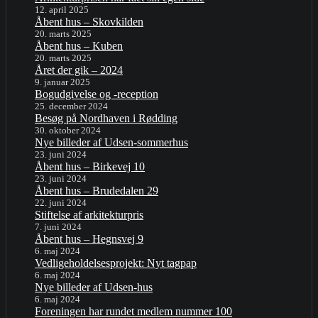
12. april 2025
Åbent hus – Skovkilden
20. marts 2025
Åbent hus – Kuben
20. marts 2025
Året der gik – 2024
9. januar 2025
Bogudgivelse og -reception
25. december 2024
Besøg på Nordhaven i Rødding
30. oktober 2024
Nye billeder af Udsen-sommerhus
23. juni 2024
Åbent hus – Birkevej 10
23. juni 2024
Åbent hus – Brudedalen 29
22. juni 2024
Stiftelse af arkitekturpris
7. juni 2024
Åbent hus – Hegnsvej 9
6. maj 2024
Vedligeholdelsesprojekt: Nyt tagpap
6. maj 2024
Nye billeder af Udsen-hus
6. maj 2024
Foreningen har rundet medlem nummer 100