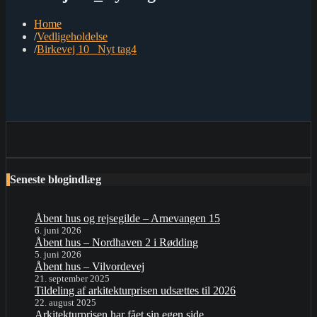
Home
Vedligeholdelse
Birkevej 10 _Nyt tag4
Seneste blogindlæg
Åbent hus og rejsegilde – Arnevangen 15
6. juni 2026
Åbent hus – Nordhaven 2 i Rødding
5. juni 2026
Åbent hus – Vilvordevej
21. september 2025
Tildeling af arkitekturprisen udsættes til 2026
22. august 2025
Arkitekturprisen har fået sin egen side