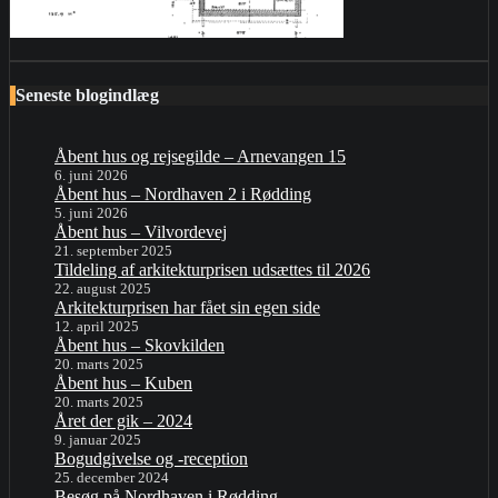
Seneste blogindlæg
Åbent hus og rejsegilde – Arnevangen 15
6. juni 2026
Åbent hus – Nordhaven 2 i Rødding
5. juni 2026
Åbent hus – Vilvordevej
21. september 2025
Tildeling af arkitekturprisen udsættes til 2026
22. august 2025
Arkitekturprisen har fået sin egen side
12. april 2025
Åbent hus – Skovkilden
20. marts 2025
Åbent hus – Kuben
20. marts 2025
Året der gik – 2024
9. januar 2025
Bogudgivelse og -reception
25. december 2024
Besøg på Nordhaven i Rødding