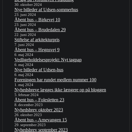
30. oktober 2024
Nye billeder af Udsen-sommerhus
23. juni 2024
Åbent hus – Birkevej 10
23. juni 2024
Åbent hus – Brudedalen 29
22. juni 2024
Stiftelse af arkitekturpris
7. juni 2024
Åbent hus – Hegnsvej 9
6. maj 2024
Vedligeholdelsesprojekt: Nyt tagpap
6. maj 2024
Nye billeder af Udsen-hus
6. maj 2024
Foreningen har rundet medlem nummer 100
1. maj 2024
Nyhedsbreve lægges ikke længere op på bloggen
5. februar 2024
Åbent hus – Folesletten 23
8. december 2023
Nyhedsbrev oktober 2023
26. oktober 2023
Åbent hus – Arnevangen 15
29. september 2023
Nyhedsbrev september 2023