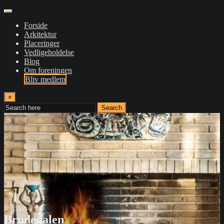
Forside
Arkitektur
Placeringer
Vedligeholdelse
Blog
Om foreningen
Bliv medlem
×
Search
Brudedalen