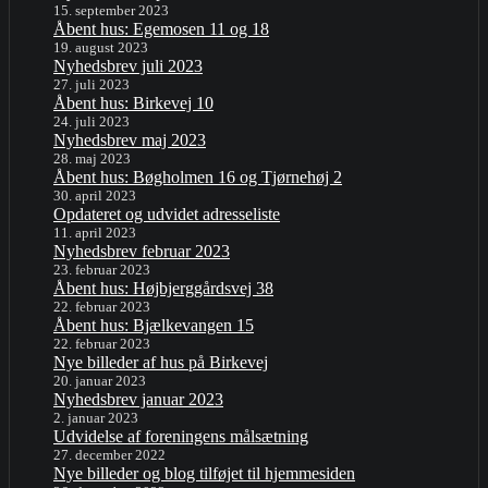
15. september 2023
Åbent hus: Egemosen 11 og 18
19. august 2023
Nyhedsbrev juli 2023
27. juli 2023
Åbent hus: Birkevej 10
24. juli 2023
Nyhedsbrev maj 2023
28. maj 2023
Åbent hus: Bøgholmen 16 og Tjørnehøj 2
30. april 2023
Opdateret og udvidet adresseliste
11. april 2023
Nyhedsbrev februar 2023
23. februar 2023
Åbent hus: Højbjerggårdsvej 38
22. februar 2023
Åbent hus: Bjælkevangen 15
22. februar 2023
Nye billeder af hus på Birkevej
20. januar 2023
Nyhedsbrev januar 2023
2. januar 2023
Udvidelse af foreningens målsætning
27. december 2022
Nye billeder og blog tilføjet til hjemmesiden