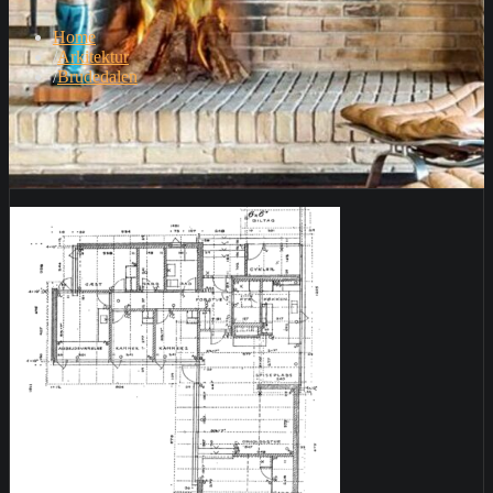
Home
Arkitektur
Brudedalen