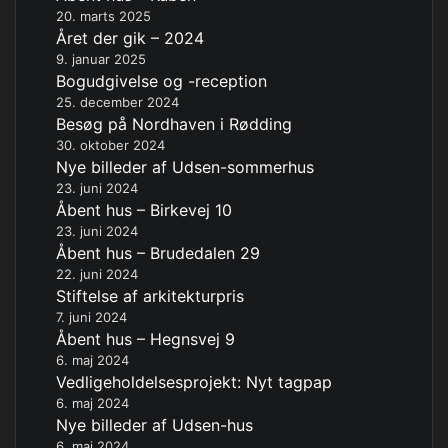
20. marts 2025
Året der gik – 2024
9. januar 2025
Bogudgivelse og -reception
25. december 2024
Besøg på Nordhaven i Rødding
30. oktober 2024
Nye billeder af Udsen-sommerhus
23. juni 2024
Åbent hus – Birkevej 10
23. juni 2024
Åbent hus – Brudedalen 29
22. juni 2024
Stiftelse af arkitekturpris
7. juni 2024
Åbent hus – Hegnsvej 9
6. maj 2024
Vedligeholdelsesprojekt: Nyt tagpap
6. maj 2024
Nye billeder af Udsen-hus
6. maj 2024