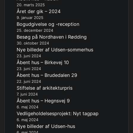
20. marts 2025
Året der gik – 2024
9. januar 2025
Bogudgivelse og -reception
25. december 2024
Besøg på Nordhaven i Rødding
30. oktober 2024
Nye billeder af Udsen-sommerhus
23. juni 2024
Åbent hus – Birkevej 10
23. juni 2024
Åbent hus – Brudedalen 29
22. juni 2024
Stiftelse af arkitekturpris
7. juni 2024
Åbent hus – Hegnsvej 9
6. maj 2024
Vedligeholdelsesprojekt: Nyt tagpap
6. maj 2024
Nye billeder af Udsen-hus
6. maj 2024