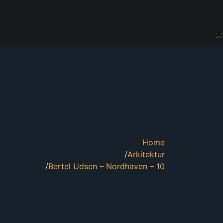
×
Home
Arkitektur
Bertel Udsen – Nordhaven – 10