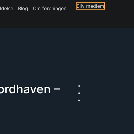
Bliv medlem
ldelse
Blog
Om foreningen
ordhaven –