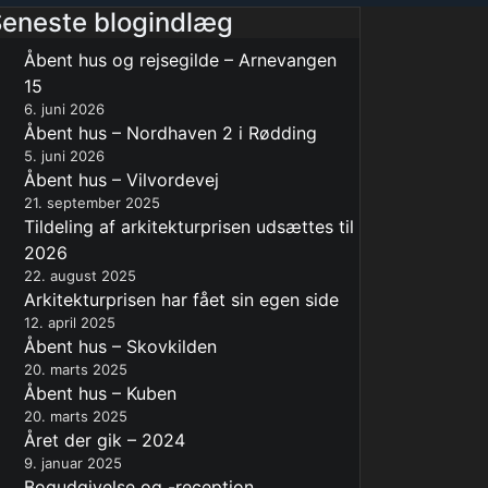
eneste blogindlæg
Åbent hus og rejsegilde – Arnevangen
15
6. juni 2026
Åbent hus – Nordhaven 2 i Rødding
5. juni 2026
Åbent hus – Vilvordevej
21. september 2025
Tildeling af arkitekturprisen udsættes til
2026
22. august 2025
Arkitekturprisen har fået sin egen side
12. april 2025
Åbent hus – Skovkilden
20. marts 2025
Åbent hus – Kuben
20. marts 2025
Året der gik – 2024
9. januar 2025
Bogudgivelse og -reception