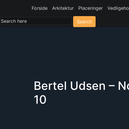
Forside
Arkitektur
Placeringer
Vedligeho
Search
Bertel Udsen – N
10