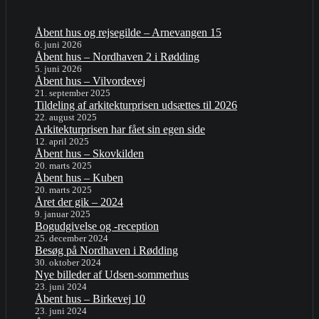
Åbent hus og rejsegilde – Arnevangen 15
6. juni 2026
Åbent hus – Nordhaven 2 i Rødding
5. juni 2026
Åbent hus – Vilvordevej
21. september 2025
Tildeling af arkitekturprisen udsættes til 2026
22. august 2025
Arkitekturprisen har fået sin egen side
12. april 2025
Åbent hus – Skovkilden
20. marts 2025
Åbent hus – Kuben
20. marts 2025
Året der gik – 2024
9. januar 2025
Bogudgivelse og -reception
25. december 2024
Besøg på Nordhaven i Rødding
30. oktober 2024
Nye billeder af Udsen-sommerhus
23. juni 2024
Åbent hus – Birkevej 10
23. juni 2024