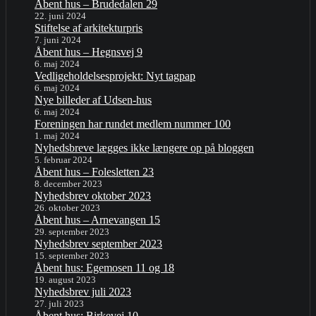
Åbent hus – Brudedalen 29
22. juni 2024
Stiftelse af arkitekturpris
7. juni 2024
Åbent hus – Hegnsvej 9
6. maj 2024
Vedligeholdelsesprojekt: Nyt tagpap
6. maj 2024
Nye billeder af Udsen-hus
6. maj 2024
Foreningen har rundet medlem nummer 100
1. maj 2024
Nyhedsbreve lægges ikke længere op på bloggen
5. februar 2024
Åbent hus – Folesletten 23
8. december 2023
Nyhedsbrev oktober 2023
26. oktober 2023
Åbent hus – Arnevangen 15
29. september 2023
Nyhedsbrev september 2023
15. september 2023
Åbent hus: Egemosen 11 og 18
19. august 2023
Nyhedsbrev juli 2023
27. juli 2023
Åbent hus: Birkevej 10