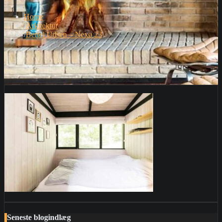
Home
Arkitektur
Bertel Udsen – Nexø 23
Seneste blogindlæg