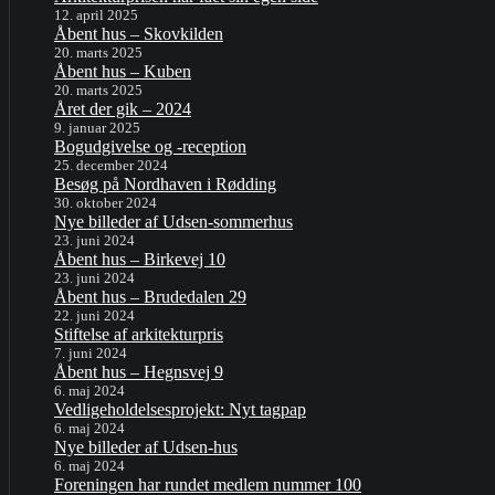
12. april 2025
Åbent hus – Skovkilden
20. marts 2025
Åbent hus – Kuben
20. marts 2025
Året der gik – 2024
9. januar 2025
Bogudgivelse og -reception
25. december 2024
Besøg på Nordhaven i Rødding
30. oktober 2024
Nye billeder af Udsen-sommerhus
23. juni 2024
Åbent hus – Birkevej 10
23. juni 2024
Åbent hus – Brudedalen 29
22. juni 2024
Stiftelse af arkitekturpris
7. juni 2024
Åbent hus – Hegnsvej 9
6. maj 2024
Vedligeholdelsesprojekt: Nyt tagpap
6. maj 2024
Nye billeder af Udsen-hus
6. maj 2024
Foreningen har rundet medlem nummer 100