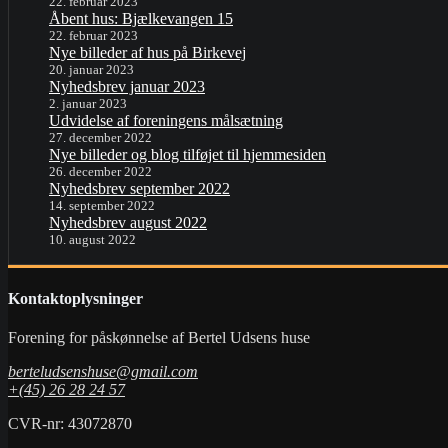
22. februar 2023
Åbent hus: Bjælkevangen 15
22. februar 2023
Nye billeder af hus på Birkevej
20. januar 2023
Nyhedsbrev januar 2023
2. januar 2023
Udvidelse af foreningens målsætning
27. december 2022
Nye billeder og blog tilføjet til hjemmesiden
26. december 2022
Nyhedsbrev september 2022
14. september 2022
Nyhedsbrev august 2022
10. august 2022
Kontaktoplysninger
Forening for påskønnelse af Bertel Udsens huse
berteludsenshuse@gmail.com
+(45) 26 28 24 57
CVR-nr: 43072870