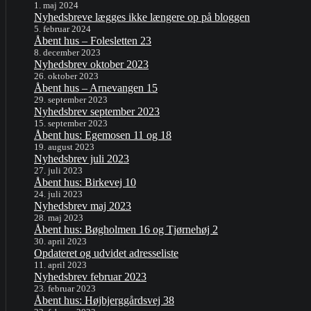
1. maj 2024
Nyhedsbreve lægges ikke længere op på bloggen
5. februar 2024
Åbent hus – Folesletten 23
8. december 2023
Nyhedsbrev oktober 2023
26. oktober 2023
Åbent hus – Arnevangen 15
29. september 2023
Nyhedsbrev september 2023
15. september 2023
Åbent hus: Egemosen 11 og 18
19. august 2023
Nyhedsbrev juli 2023
27. juli 2023
Åbent hus: Birkevej 10
24. juli 2023
Nyhedsbrev maj 2023
28. maj 2023
Åbent hus: Bøgholmen 16 og Tjørnehøj 2
30. april 2023
Opdateret og udvidet adresseliste
11. april 2023
Nyhedsbrev februar 2023
23. februar 2023
Åbent hus: Højbjerggårdsvej 38