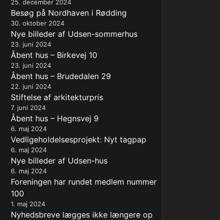
25. december 2024
Besøg på Nordhaven i Rødding
30. oktober 2024
Nye billeder af Udsen-sommerhus
23. juni 2024
Åbent hus – Birkevej 10
23. juni 2024
Åbent hus – Brudedalen 29
22. juni 2024
Stiftelse af arkitekturpris
7. juni 2024
Åbent hus – Hegnsvej 9
6. maj 2024
Vedligeholdelsesprojekt: Nyt tagpap
6. maj 2024
Nye billeder af Udsen-hus
6. maj 2024
Foreningen har rundet medlem nummer
100
1. maj 2024
Nyhedsbreve lægges ikke længere op