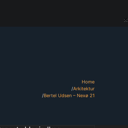
×
Home
Arkitektur
Bertel Udsen – Nexø 21