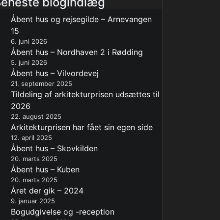
eneste blogindlæg
Åbent hus og rejsegilde – Arnevangen
15
6. juni 2026
Åbent hus – Nordhaven 2 i Rødding
5. juni 2026
Åbent hus – Vilvordevej
21. september 2025
Tildeling af arkitekturprisen udsættes til
2026
22. august 2025
Arkitekturprisen har fået sin egen side
12. april 2025
Åbent hus – Skovkilden
20. marts 2025
Åbent hus – Kuben
20. marts 2025
Året der gik – 2024
9. januar 2025
Bogudgivelse og -reception