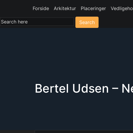
Forside
Arkitektur
Placeringer
Vedligeho
Search
Bertel Udsen – N