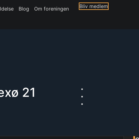
Bliv medlem
ldelse
Blog
Om foreningen
exø 21