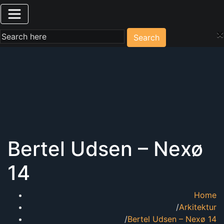
×
Search
Bertel Udsen – Nexø
14
Home
Arkitektur
Bertel Udsen – Nexø 14