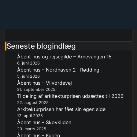
Seneste blogindlæg
Åbent hus og rejsegilde – Arnevangen 15
6. juni 2026
Åbent hus – Nordhaven 2 i Rødding
5. juni 2026
Åbent hus – Vilvordevej
21. september 2025
Tildeling af arkitekturprisen udsættes til 2026
22. august 2025
Arkitekturprisen har fået sin egen side
12. april 2025
Åbent hus – Skovkilden
20. marts 2025
Åbent hus – Kuben