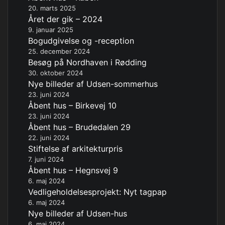
20. marts 2025
Året der gik – 2024
9. januar 2025
Bogudgivelse og -reception
25. december 2024
Besøg på Nordhaven i Rødding
30. oktober 2024
Nye billeder af Udsen-sommerhus
23. juni 2024
Åbent hus – Birkevej 10
23. juni 2024
Åbent hus – Brudedalen 29
22. juni 2024
Stiftelse af arkitekturpris
7. juni 2024
Åbent hus – Hegnsvej 9
6. maj 2024
Vedligeholdelsesprojekt: Nyt tagpap
6. maj 2024
Nye billeder af Udsen-hus
6. maj 2024