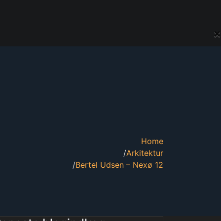
×
Home
Arkitektur
Bertel Udsen – Nexø 12