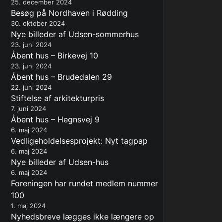
25. december 2024
Besøg på Nordhaven i Rødding
30. oktober 2024
Nye billeder af Udsen-sommerhus
23. juni 2024
Åbent hus – Birkevej 10
23. juni 2024
Åbent hus – Brudedalen 29
22. juni 2024
Stiftelse af arkitekturpris
7. juni 2024
Åbent hus – Hegnsvej 9
6. maj 2024
Vedligeholdelsesprojekt: Nyt tagpap
6. maj 2024
Nye billeder af Udsen-hus
6. maj 2024
Foreningen har rundet medlem nummer
100
1. maj 2024
Nyhedsbreve lægges ikke længere op