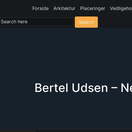
Forside
Arkitektur
Placeringer
Vedligeho
Search
Bertel Udsen – N