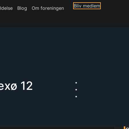
Bliv medlem
ldelse
Blog
Om foreningen
exø 12