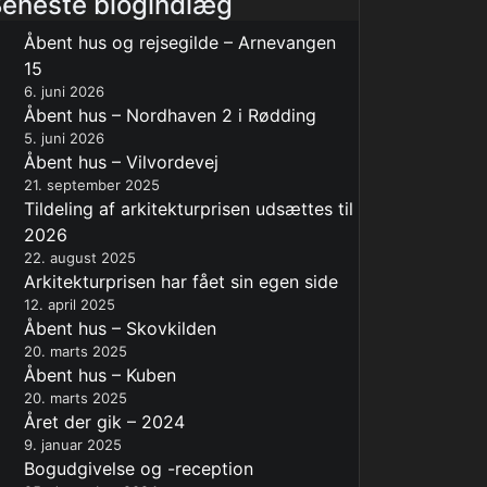
eneste blogindlæg
Åbent hus og rejsegilde – Arnevangen
15
6. juni 2026
Åbent hus – Nordhaven 2 i Rødding
5. juni 2026
Åbent hus – Vilvordevej
21. september 2025
Tildeling af arkitekturprisen udsættes til
2026
22. august 2025
Arkitekturprisen har fået sin egen side
12. april 2025
Åbent hus – Skovkilden
20. marts 2025
Åbent hus – Kuben
20. marts 2025
Året der gik – 2024
9. januar 2025
Bogudgivelse og -reception