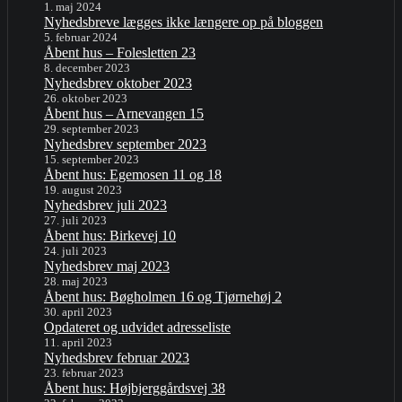
1. maj 2024
Nyhedsbreve lægges ikke længere op på bloggen
5. februar 2024
Åbent hus – Folesletten 23
8. december 2023
Nyhedsbrev oktober 2023
26. oktober 2023
Åbent hus – Arnevangen 15
29. september 2023
Nyhedsbrev september 2023
15. september 2023
Åbent hus: Egemosen 11 og 18
19. august 2023
Nyhedsbrev juli 2023
27. juli 2023
Åbent hus: Birkevej 10
24. juli 2023
Nyhedsbrev maj 2023
28. maj 2023
Åbent hus: Bøgholmen 16 og Tjørnehøj 2
30. april 2023
Opdateret og udvidet adresseliste
11. april 2023
Nyhedsbrev februar 2023
23. februar 2023
Åbent hus: Højbjerggårdsvej 38