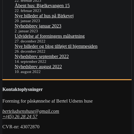
22. februar 2023
Åbent hus: Bjælkevangen 15
22. februar 2023
Nye billeder af hus på Birkevej
20. januar 2023
Nyhedsbrev januar 2023
2. januar 2023
Udvidelse af foreningens målsætning
27. december 2022
Nye billeder og blog tilføjet til hjemmesiden
26. december 2022
Nyhedsbrev september 2022
14. september 2022
Nyhedsbrev august 2022
10. august 2022
Kontaktoplysninger
Forening for påskønnelse af Bertel Udsens huse
berteludsenshuse@gmail.com
+(45) 26 28 24 57
CVR-nr: 43072870