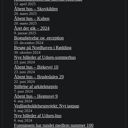
12. april 2025
Åbent hus – Skovkilden
20. marts 2025
Åbent hus – Kuben
20. marts 2025
Året der gik – 2024
9. januar 2025
Bogudgivelse og -reception
25. december 2024
Besøg på Nordhaven i Rødding
30. oktober 2024
Nye billeder af Udsen-sommerhus
23. juni 2024
Åbent hus – Birkevej 10
23. juni 2024
Åbent hus – Brudedalen 29
22. juni 2024
Stiftelse af arkitekturpris
7. juni 2024
Åbent hus – Hegnsvej 9
6. maj 2024
Vedligeholdelsesprojekt: Nyt tagpap
6. maj 2024
Nye billeder af Udsen-hus
6. maj 2024
Foreningen har rundet medlem nummer 100