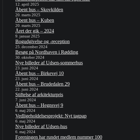
12. april 2025
Åbent hus – Skovkilden
20. marts 2025
Åbent hus – Kuben
20. marts 2025
Året der gik – 2024
9. januar 2025
Bogudgivelse og -reception
25. december 2024
Besøg på Nordhaven i Rødding
30. oktober 2024
Nye billeder af Udsen-sommerhus
23. juni 2024
Åbent hus – Birkevej 10
23. juni 2024
Åbent hus – Brudedalen 29
22. juni 2024
Stiftelse af arkitekturpris
7. juni 2024
Åbent hus – Hegnsvej 9
6. maj 2024
Vedligeholdelsesprojekt: Nyt tagpap
6. maj 2024
Nye billeder af Udsen-hus
6. maj 2024
Foreningen har rundet medlem nummer 100