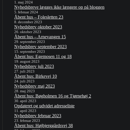
1. maj 2024
Nyhedsbreve lægges ikke længere op på bloggen
5. februar 2024
Åbent hus – Folesletten 23
8. december 2023
Nyhedsbrev oktober 2023
26. oktober 2023
Åbent hus – Arnevangen 15
29. september 2023
Nyhedsbrev september 2023
15. september 2023
Åbent hus: Egemosen 11 og 18
19. august 2023
Nyhedsbrev juli 2023
27. juli 2023
Åbent hus: Birkevej 10
24. juli 2023
Nyhedsbrev maj 2023
28. maj 2023
Åbent hus: Bøgholmen 16 og Tjørnehøj 2
30. april 2023
Opdateret og udvidet adresseliste
11. april 2023
Nyhedsbrev februar 2023
23. februar 2023
Åbent hus: Højbjerggårdsvej 38