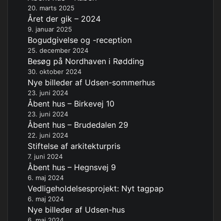
20. marts 2025
Året der gik – 2024
9. januar 2025
Bogudgivelse og -reception
25. december 2024
Besøg på Nordhaven i Rødding
30. oktober 2024
Nye billeder af Udsen-sommerhus
23. juni 2024
Åbent hus – Birkevej 10
23. juni 2024
Åbent hus – Brudedalen 29
22. juni 2024
Stiftelse af arkitekturpris
7. juni 2024
Åbent hus – Hegnsvej 9
6. maj 2024
Vedligeholdelsesprojekt: Nyt tagpap
6. maj 2024
Nye billeder af Udsen-hus
6. maj 2024