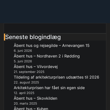
Seneste blogindlæg
Åbent hus og rejsegilde – Arnevangen 15
6. juni 2026
Åbent hus – Nordhaven 2 i Rødding
5. juni 2026
Åbent hus – Vilvordevej
21. september 2025
Tildeling af arkitekturprisen udsættes til 2026
22. august 2025
Arkitekturprisen har fået sin egen side
12. april 2025
Åbent hus – Skovkilden
20. marts 2025
Åbent hus – Kuben