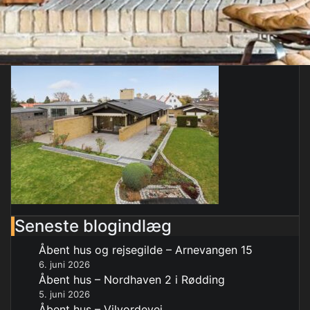
Seneste blogindlæg
Åbent hus og rejsegilde – Arnevangen 15
6. juni 2026
Åbent hus – Nordhaven 2 i Rødding
5. juni 2026
Åbent hus – Vilvordevej