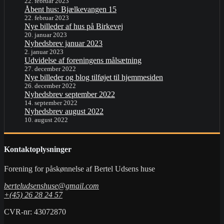
22. februar 2023
Åbent hus: Bjælkevangen 15
22. februar 2023
Nye billeder af hus på Birkevej
20. januar 2023
Nyhedsbrev januar 2023
2. januar 2023
Udvidelse af foreningens målsætning
27. december 2022
Nye billeder og blog tilføjet til hjemmesiden
26. december 2022
Nyhedsbrev september 2022
14. september 2022
Nyhedsbrev august 2022
10. august 2022
Kontaktoplysninger
Forening for påskønnelse af Bertel Udsens huse
berteludsenshuse@gmail.com
+(45) 26 28 24 57
CVR-nr: 43072870