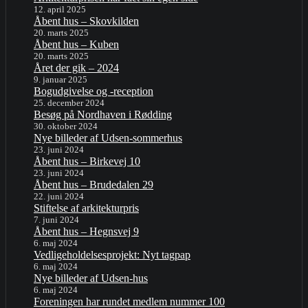
12. april 2025
Åbent hus – Skovkilden
20. marts 2025
Åbent hus – Kuben
20. marts 2025
Året der gik – 2024
9. januar 2025
Bogudgivelse og -reception
25. december 2024
Besøg på Nordhaven i Rødding
30. oktober 2024
Nye billeder af Udsen-sommerhus
23. juni 2024
Åbent hus – Birkevej 10
23. juni 2024
Åbent hus – Brudedalen 29
22. juni 2024
Stiftelse af arkitekturpris
7. juni 2024
Åbent hus – Hegnsvej 9
6. maj 2024
Vedligeholdelsesprojekt: Nyt tagpap
6. maj 2024
Nye billeder af Udsen-hus
6. maj 2024
Foreningen har rundet medlem nummer 100