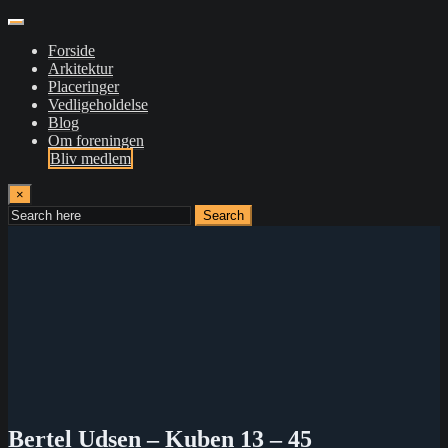
Forside
Arkitektur
Placeringer
Vedligeholdelse
Blog
Om foreningen
Bliv medlem
×
Search
Bertel Udsen – Kuben 13 – 45