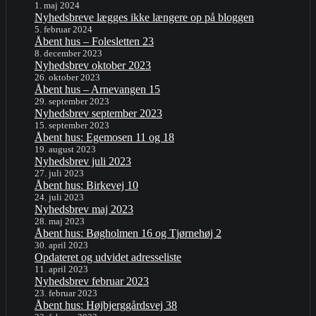
1. maj 2024
Nyhedsbreve lægges ikke længere op på bloggen
5. februar 2024
Åbent hus – Folesletten 23
8. december 2023
Nyhedsbrev oktober 2023
26. oktober 2023
Åbent hus – Arnevangen 15
29. september 2023
Nyhedsbrev september 2023
15. september 2023
Åbent hus: Egemosen 11 og 18
19. august 2023
Nyhedsbrev juli 2023
27. juli 2023
Åbent hus: Birkevej 10
24. juli 2023
Nyhedsbrev maj 2023
28. maj 2023
Åbent hus: Bøgholmen 16 og Tjørnehøj 2
30. april 2023
Opdateret og udvidet adresseliste
11. april 2023
Nyhedsbrev februar 2023
23. februar 2023
Åbent hus: Højbjerggårdsvej 38