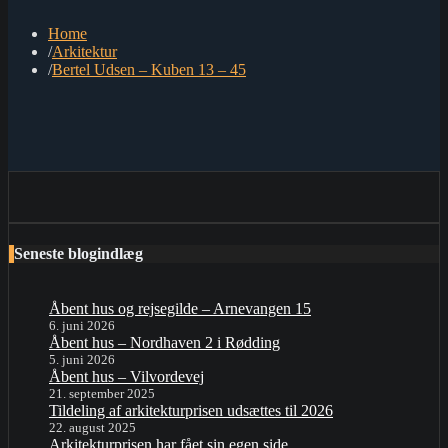
Home
Arkitektur
Bertel Udsen – Kuben 13 – 45
Seneste blogindlæg
Åbent hus og rejsegilde – Arnevangen 15
6. juni 2026
Åbent hus – Nordhaven 2 i Rødding
5. juni 2026
Åbent hus – Vilvordevej
21. september 2025
Tildeling af arkitekturprisen udsættes til 2026
22. august 2025
Arkitekturprisen har fået sin egen side