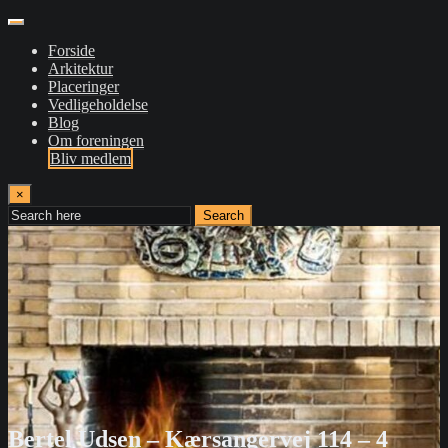
Forside
Arkitektur
Placeringer
Vedligeholdelse
Blog
Om foreningen
Bliv medlem
×
Search
Bertel Udsen – Kærsangervej 114 – 4