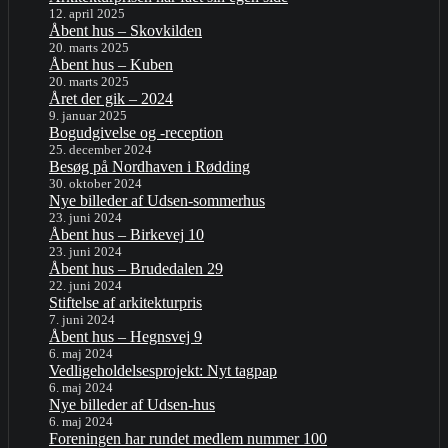
12. april 2025
Åbent hus – Skovkilden
20. marts 2025
Åbent hus – Kuben
20. marts 2025
Året der gik – 2024
9. januar 2025
Bogudgivelse og -reception
25. december 2024
Besøg på Nordhaven i Rødding
30. oktober 2024
Nye billeder af Udsen-sommerhus
23. juni 2024
Åbent hus – Birkevej 10
23. juni 2024
Åbent hus – Brudedalen 29
22. juni 2024
Stiftelse af arkitekturpris
7. juni 2024
Åbent hus – Hegnsvej 9
6. maj 2024
Vedligeholdelsesprojekt: Nyt tagpap
6. maj 2024
Nye billeder af Udsen-hus
6. maj 2024
Foreningen har rundet medlem nummer 100