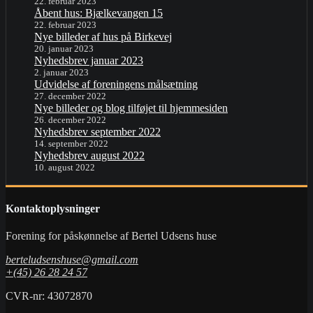
22. februar 2023
Åbent hus: Bjælkevangen 15
22. februar 2023
Nye billeder af hus på Birkevej
20. januar 2023
Nyhedsbrev januar 2023
2. januar 2023
Udvidelse af foreningens målsætning
27. december 2022
Nye billeder og blog tilføjet til hjemmesiden
26. december 2022
Nyhedsbrev september 2022
14. september 2022
Nyhedsbrev august 2022
10. august 2022
Kontaktoplysninger
Forening for påskønnelse af Bertel Udsens huse
berteludsenshuse@gmail.com
+(45) 26 28 24 57
CVR-nr: 43072870