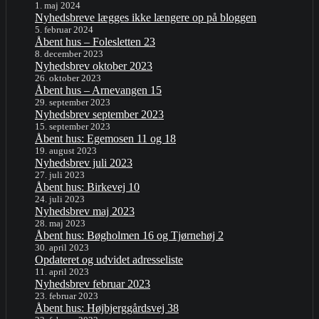
1. maj 2024
Nyhedsbreve lægges ikke længere op på bloggen
5. februar 2024
Åbent hus – Folesletten 23
8. december 2023
Nyhedsbrev oktober 2023
26. oktober 2023
Åbent hus – Arnevangen 15
29. september 2023
Nyhedsbrev september 2023
15. september 2023
Åbent hus: Egemosen 11 og 18
19. august 2023
Nyhedsbrev juli 2023
27. juli 2023
Åbent hus: Birkevej 10
24. juli 2023
Nyhedsbrev maj 2023
28. maj 2023
Åbent hus: Bøgholmen 16 og Tjørnehøj 2
30. april 2023
Opdateret og udvidet adresseliste
11. april 2023
Nyhedsbrev februar 2023
23. februar 2023
Åbent hus: Højbjerggårdsvej 38