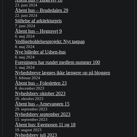
23. juni 2024
Åbent hus – Brudedalen 29
22. juni 2024
Stiftelse af arkitekturpris
7. juni 2024
Åbent hus – Hegnsvej 9
6. maj 2024
Vedligeholdelsesprojekt: Nyt tagpap
6. maj 2024
Nye billeder af Udsen-hus
6. maj 2024
Foreningen har rundet medlem nummer 100
1. maj 2024
Nyhedsbreve lægges ikke længere op på bloggen
5. februar 2024
Åbent hus – Folesletten 23
8. december 2023
Nyhedsbrev oktober 2023
26. oktober 2023
Åbent hus – Arnevangen 15
29. september 2023
Nyhedsbrev september 2023
15. september 2023
Åbent hus: Egemosen 11 og 18
19. august 2023
Nyhedsbrev juli 2023