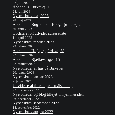
27. juli 2023
Åbent hus: Birkevej 10
24. juli 2023
Nyhedsbrev maj 2023
28. maj 2023
Åbent hus: Bøgholmen 16 og Tjørnehøj 2
30. april 2023
Opdateret og udvidet adresseliste
11. april 2023
Nyhedsbrev februar 2023
23. februar 2023
Åbent hus: Højbjerggårdsvej 38
22. februar 2023
Åbent hus: Bjælkevangen 15
22. februar 2023
Nye billeder af hus på Birkevej
20. januar 2023
Nyhedsbrev januar 2023
2. januar 2023
Udvidelse af foreningens målsætning
27. december 2022
Nye billeder og blog tilføjet til hjemmesiden
26. december 2022
Nyhedsbrev september 2022
14. september 2022
Nyhedsbrev august 2022