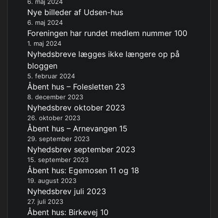
6. maj 2024
Nye billeder af Udsen-hus
6. maj 2024
Foreningen har rundet medlem nummer 100
1. maj 2024
Nyhedsbreve lægges ikke længere op på
bloggen
5. februar 2024
Åbent hus – Folesletten 23
8. december 2023
Nyhedsbrev oktober 2023
26. oktober 2023
Åbent hus – Arnevangen 15
29. september 2023
Nyhedsbrev september 2023
15. september 2023
Åbent hus: Egemosen 11 og 18
19. august 2023
Nyhedsbrev juli 2023
27. juli 2023
Åbent hus: Birkevej 10