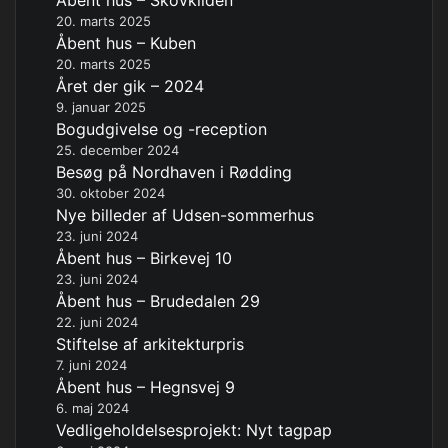
Åbent hus – Skovkilden
20. marts 2025
Åbent hus – Kuben
20. marts 2025
Året der gik – 2024
9. januar 2025
Bogudgivelse og -reception
25. december 2024
Besøg på Nordhaven i Rødding
30. oktober 2024
Nye billeder af Udsen-sommerhus
23. juni 2024
Åbent hus – Birkevej 10
23. juni 2024
Åbent hus – Brudedalen 29
22. juni 2024
Stiftelse af arkitekturpris
7. juni 2024
Åbent hus – Hegnsvej 9
6. maj 2024
Vedligeholdelsesprojekt: Nyt tagpap