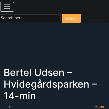
×
Search
Bertel Udsen –
Hvidegårdsparken –
14-min
Home