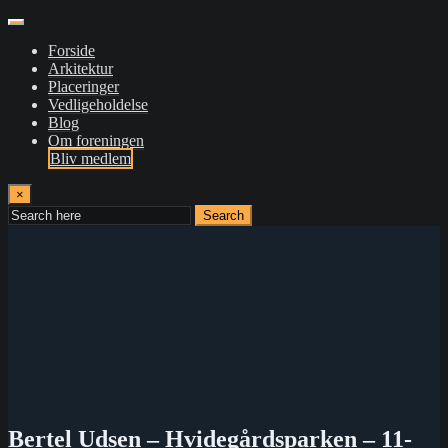
Forside
Arkitektur
Placeringer
Vedligeholdelse
Blog
Om foreningen
Bliv medlem
×
Search
Bertel Udsen – Hvidegårdsparken – 11-