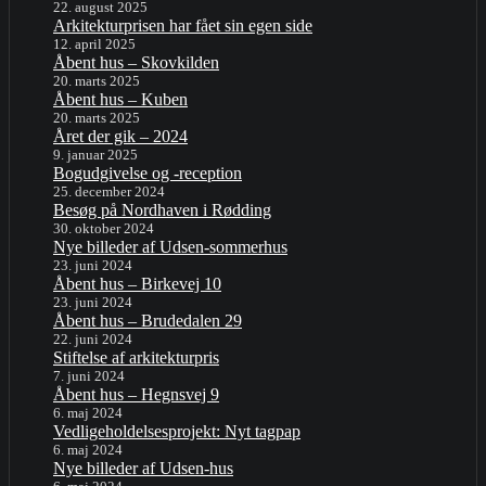
22. august 2025
Arkitekturprisen har fået sin egen side
12. april 2025
Åbent hus – Skovkilden
20. marts 2025
Åbent hus – Kuben
20. marts 2025
Året der gik – 2024
9. januar 2025
Bogudgivelse og -reception
25. december 2024
Besøg på Nordhaven i Rødding
30. oktober 2024
Nye billeder af Udsen-sommerhus
23. juni 2024
Åbent hus – Birkevej 10
23. juni 2024
Åbent hus – Brudedalen 29
22. juni 2024
Stiftelse af arkitekturpris
7. juni 2024
Åbent hus – Hegnsvej 9
6. maj 2024
Vedligeholdelsesprojekt: Nyt tagpap
6. maj 2024
Nye billeder af Udsen-hus