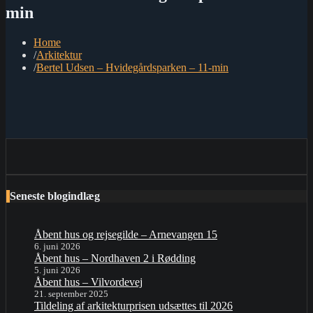
min
Home
Arkitektur
Bertel Udsen – Hvidegårdsparken – 11-min
Seneste blogindlæg
Åbent hus og rejsegilde – Arnevangen 15
6. juni 2026
Åbent hus – Nordhaven 2 i Rødding
5. juni 2026
Åbent hus – Vilvordevej
21. september 2025
Tildeling af arkitekturprisen udsættes til 2026