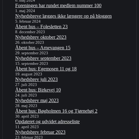
6. maj 2024
Foreningen har rundet medlem nummer 100
1. maj 2024
Nyhedsbreve lægges ikke længere op på bloggen
5. februar 2024
Åbent hus – Folesletten 23
8. december 2023
Nyhedsbrev oktober 2023
26. oktober 2023
Åbent hus – Arnevangen 15
29. september 2023
Nyhedsbrev september 2023
15. september 2023
Åbent hus: Egemosen 11 og 18
19. august 2023
Nyhedsbrev juli 2023
27. juli 2023
Åbent hus: Birkevej 10
24. juli 2023
Nyhedsbrev maj 2023
28. maj 2023
Åbent hus: Bøgholmen 16 og Tjørnehøj 2
30. april 2023
Opdateret og udvidet adresseliste
11. april 2023
Nyhedsbrev februar 2023
23. februar 2023