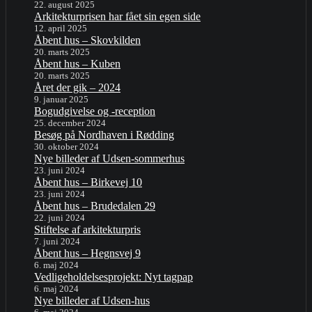
22. august 2025
Arkitekturprisen har fået sin egen side
12. april 2025
Åbent hus – Skovkilden
20. marts 2025
Åbent hus – Kuben
20. marts 2025
Året der gik – 2024
9. januar 2025
Bogudgivelse og -reception
25. december 2024
Besøg på Nordhaven i Rødding
30. oktober 2024
Nye billeder af Udsen-sommerhus
23. juni 2024
Åbent hus – Birkevej 10
23. juni 2024
Åbent hus – Brudedalen 29
22. juni 2024
Stiftelse af arkitekturpris
7. juni 2024
Åbent hus – Hegnsvej 9
6. maj 2024
Vedligeholdelsesprojekt: Nyt tagpap
6. maj 2024
Nye billeder af Udsen-hus