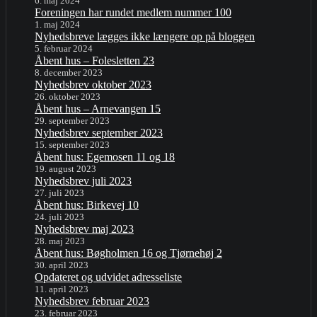
6. maj 2024
Foreningen har rundet medlem nummer 100
1. maj 2024
Nyhedsbreve lægges ikke længere op på bloggen
5. februar 2024
Åbent hus – Folesletten 23
8. december 2023
Nyhedsbrev oktober 2023
26. oktober 2023
Åbent hus – Arnevangen 15
29. september 2023
Nyhedsbrev september 2023
15. september 2023
Åbent hus: Egemosen 11 og 18
19. august 2023
Nyhedsbrev juli 2023
27. juli 2023
Åbent hus: Birkevej 10
24. juli 2023
Nyhedsbrev maj 2023
28. maj 2023
Åbent hus: Bøgholmen 16 og Tjørnehøj 2
30. april 2023
Opdateret og udvidet adresseliste
11. april 2023
Nyhedsbrev februar 2023
23. februar 2023