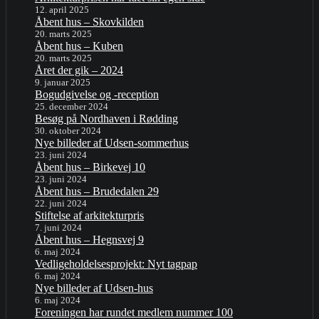
12. april 2025
Åbent hus – Skovkilden
20. marts 2025
Åbent hus – Kuben
20. marts 2025
Året der gik – 2024
9. januar 2025
Bogudgivelse og -reception
25. december 2024
Besøg på Nordhaven i Rødding
30. oktober 2024
Nye billeder af Udsen-sommerhus
23. juni 2024
Åbent hus – Birkevej 10
23. juni 2024
Åbent hus – Brudedalen 29
22. juni 2024
Stiftelse af arkitekturpris
7. juni 2024
Åbent hus – Hegnsvej 9
6. maj 2024
Vedligeholdelsesprojekt: Nyt tagpap
6. maj 2024
Nye billeder af Udsen-hus
6. maj 2024
Foreningen har rundet medlem nummer 100