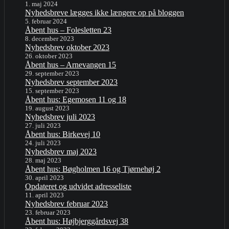
1. maj 2024
Nyhedsbreve lægges ikke længere op på bloggen
5. februar 2024
Åbent hus – Folesletten 23
8. december 2023
Nyhedsbrev oktober 2023
26. oktober 2023
Åbent hus – Arnevangen 15
29. september 2023
Nyhedsbrev september 2023
15. september 2023
Åbent hus: Egemosen 11 og 18
19. august 2023
Nyhedsbrev juli 2023
27. juli 2023
Åbent hus: Birkevej 10
24. juli 2023
Nyhedsbrev maj 2023
28. maj 2023
Åbent hus: Bøgholmen 16 og Tjørnehøj 2
30. april 2023
Opdateret og udvidet adresseliste
11. april 2023
Nyhedsbrev februar 2023
23. februar 2023
Åbent hus: Højbjerggårdsvej 38