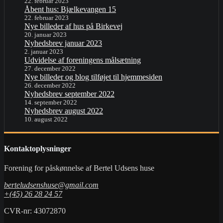
22. februar 2023
Åbent hus: Bjælkevangen 15
22. februar 2023
Nye billeder af hus på Birkevej
20. januar 2023
Nyhedsbrev januar 2023
2. januar 2023
Udvidelse af foreningens målsætning
27. december 2022
Nye billeder og blog tilføjet til hjemmesiden
26. december 2022
Nyhedsbrev september 2022
14. september 2022
Nyhedsbrev august 2022
10. august 2022
Kontaktoplysninger
Forening for påskønnelse af Bertel Udsens huse
berteludsenshuse@gmail.com
+(45) 26 28 24 57
CVR-nr: 43072870