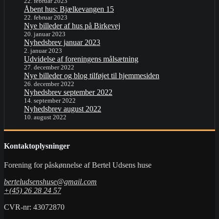
22. februar 2023
Åbent hus: Bjælkevangen 15
22. februar 2023
Nye billeder af hus på Birkevej
20. januar 2023
Nyhedsbrev januar 2023
2. januar 2023
Udvidelse af foreningens målsætning
27. december 2022
Nye billeder og blog tilføjet til hjemmesiden
26. december 2022
Nyhedsbrev september 2022
14. september 2022
Nyhedsbrev august 2022
10. august 2022
Kontaktoplysninger
Forening for påskønnelse af Bertel Udsens huse
berteludsenshuse@gmail.com
+(45) 26 28 24 57
CVR-nr: 43072870