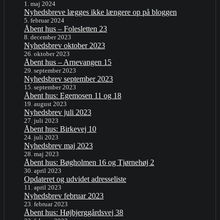
1. maj 2024
Nyhedsbreve lægges ikke længere op på bloggen
5. februar 2024
Åbent hus – Folesletten 23
8. december 2023
Nyhedsbrev oktober 2023
26. oktober 2023
Åbent hus – Arnevangen 15
29. september 2023
Nyhedsbrev september 2023
15. september 2023
Åbent hus: Egemosen 11 og 18
19. august 2023
Nyhedsbrev juli 2023
27. juli 2023
Åbent hus: Birkevej 10
24. juli 2023
Nyhedsbrev maj 2023
28. maj 2023
Åbent hus: Bøgholmen 16 og Tjørnehøj 2
30. april 2023
Opdateret og udvidet adresseliste
11. april 2023
Nyhedsbrev februar 2023
23. februar 2023
Åbent hus: Højbjerggårdsvej 38