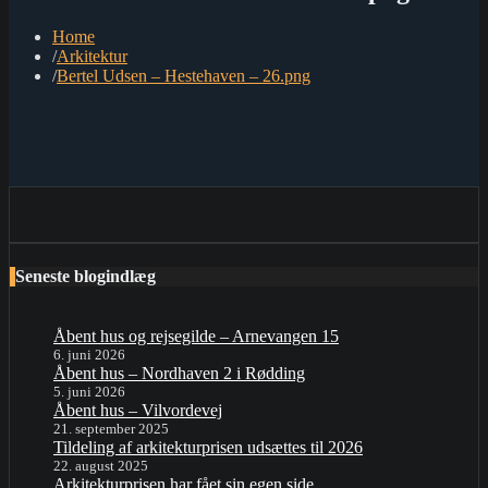
Home
Arkitektur
Bertel Udsen – Hestehaven – 26.png
Seneste blogindlæg
Åbent hus og rejsegilde – Arnevangen 15
6. juni 2026
Åbent hus – Nordhaven 2 i Rødding
5. juni 2026
Åbent hus – Vilvordevej
21. september 2025
Tildeling af arkitekturprisen udsættes til 2026
22. august 2025
Arkitekturprisen har fået sin egen side