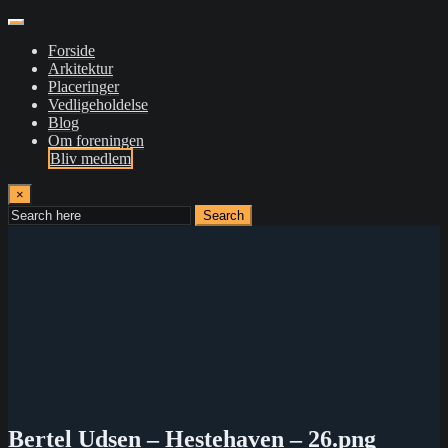
Forside
Arkitektur
Placeringer
Vedligeholdelse
Blog
Om foreningen
Bliv medlem
×
Search
Bertel Udsen – Hestehaven – 26.png