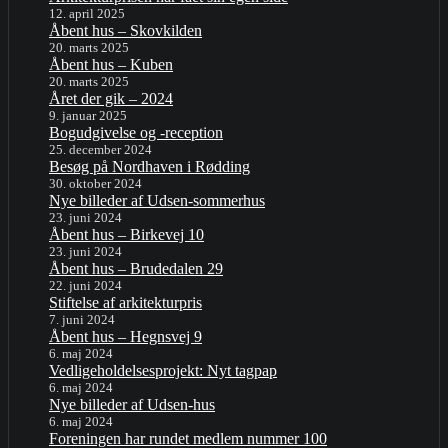
12. april 2025
Åbent hus – Skovkilden
20. marts 2025
Åbent hus – Kuben
20. marts 2025
Året der gik – 2024
9. januar 2025
Bogudgivelse og -reception
25. december 2024
Besøg på Nordhaven i Rødding
30. oktober 2024
Nye billeder af Udsen-sommerhus
23. juni 2024
Åbent hus – Birkevej 10
23. juni 2024
Åbent hus – Brudedalen 29
22. juni 2024
Stiftelse af arkitekturpris
7. juni 2024
Åbent hus – Hegnsvej 9
6. maj 2024
Vedligeholdelsesprojekt: Nyt tagpap
6. maj 2024
Nye billeder af Udsen-hus
6. maj 2024
Foreningen har rundet medlem nummer 100