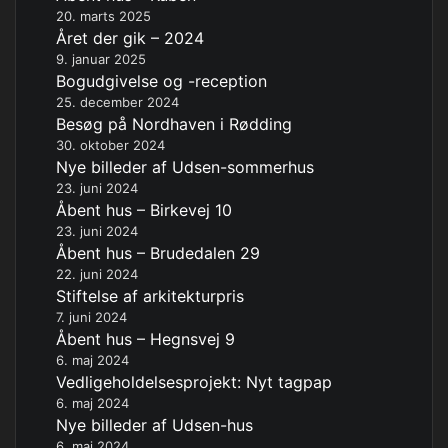
20. marts 2025
Året der gik – 2024
9. januar 2025
Bogudgivelse og -reception
25. december 2024
Besøg på Nordhaven i Rødding
30. oktober 2024
Nye billeder af Udsen-sommerhus
23. juni 2024
Åbent hus – Birkevej 10
23. juni 2024
Åbent hus – Brudedalen 29
22. juni 2024
Stiftelse af arkitekturpris
7. juni 2024
Åbent hus – Hegnsvej 9
6. maj 2024
Vedligeholdelsesprojekt: Nyt tagpap
6. maj 2024
Nye billeder af Udsen-hus
6. maj 2024