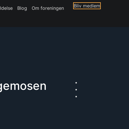
Bliv medlem
ldelse
Blog
Om foreningen
Egemosen