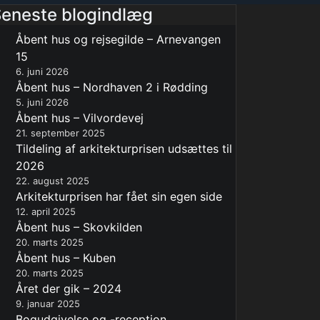
eneste blogindlæg
Åbent hus og rejsegilde – Arnevangen
15
6. juni 2026
Åbent hus – Nordhaven 2 i Rødding
5. juni 2026
Åbent hus – Vilvordevej
21. september 2025
Tildeling af arkitekturprisen udsættes til
2026
22. august 2025
Arkitekturprisen har fået sin egen side
12. april 2025
Åbent hus – Skovkilden
20. marts 2025
Åbent hus – Kuben
20. marts 2025
Året der gik – 2024
9. januar 2025
Bogudgivelse og -reception