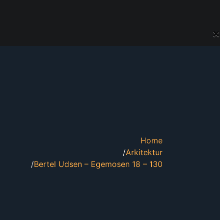
×
Home
Arkitektur
Bertel Udsen – Egemosen 18 – 130